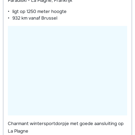
Paradiski - La Plagne, Frankrijk
ligt op
1250 meter
hoogte
932 km
vanaf Brussel
Charmant wintersportdorpje met goede aansluiting op
La Plagne