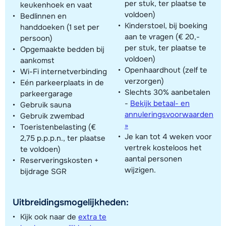
per stuk, ter plaatse te
keukenhoek en vaat
voldoen)
Bedlinnen en
Kinderstoel, bij boeking
handdoeken (1 set per
aan te vragen (€ 20,-
persoon)
per stuk, ter plaatse te
Opgemaakte bedden bij
voldoen)
aankomst
Openhaardhout (zelf te
Wi-Fi internetverbinding
verzorgen)
Eén parkeerplaats in de
Slechts 30% aanbetalen
parkeergarage
-
Bekijk betaal- en
Gebruik sauna
annuleringsvoorwaarden
Gebruik zwembad
»
Toeristenbelasting (€
Je kan tot 4 weken voor
2,75 p.p.p.n., ter plaatse
vertrek kosteloos het
te voldoen)
aantal personen
Reserveringskosten +
wijzigen.
bijdrage SGR
Uitbreidingsmogelijkheden:
Kijk ook naar de
extra te