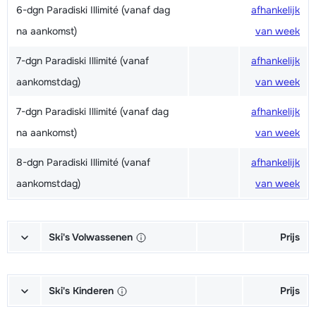
6-dgn Paradiski Illimité (vanaf dag
afhankelijk
na aankomst)
van week
7-dgn Paradiski Illimité (vanaf
afhankelijk
aankomstdag)
van week
7-dgn Paradiski Illimité (vanaf dag
afhankelijk
na aankomst)
van week
8-dgn Paradiski Illimité (vanaf
afhankelijk
aankomstdag)
van week
Ski's Volwassenen
Prijs
Excellent (Excellence) Ski's +
afhankelijk
Schoenen + Stokken (6/7 dagen)
van week
Ski's Kinderen
Prijs