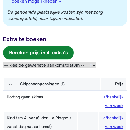
boeken mogelijkheden »
De genoemde plaatselijke kosten zijn met zorg
samengesteld, maar blijven indicatief.
Extra te boeken
Bereken prijs incl. extra's
Skipasaanpassingen
Prijs
Korting geen skipas
afhankelijk
van week
Kind t/m 4 jaar (6-dgn La Plagne /
afhankelijk
vanaf dag na aankomst)
van week