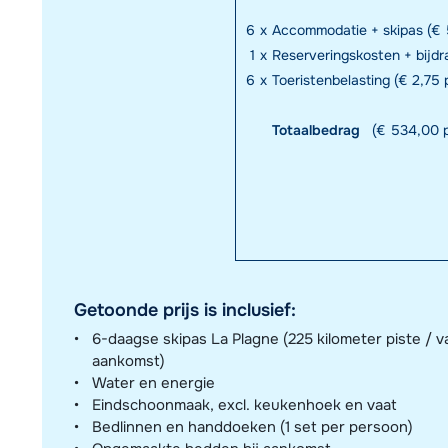
6
x
Accommodatie + skipas (€ 
1
x
Reserveringskosten + bijd
6
x
Toeristenbelasting (€ 2,75 p
Totaalbedrag
(€ 534,00 p
Getoonde prijs is inclusief:
6-daagse skipas La Plagne (225 kilometer piste / v
aankomst)
Water en energie
Eindschoonmaak, excl. keukenhoek en vaat
Bedlinnen en handdoeken (1 set per persoon)