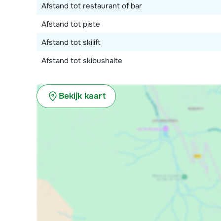
Afstand tot restaurant of bar
Afstand tot piste
Afstand tot skilift
Afstand tot skibushalte
Bekijk kaart