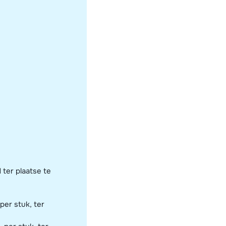
 ter plaatse te
per stuk, ter