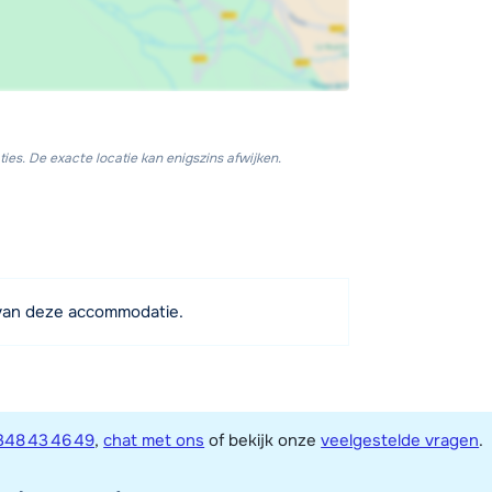
ies. De exacte locatie kan enigszins afwijken.
van deze accommodatie.
348 43 46 49
,
chat met ons
of bekijk onze
veelgestelde vragen
.