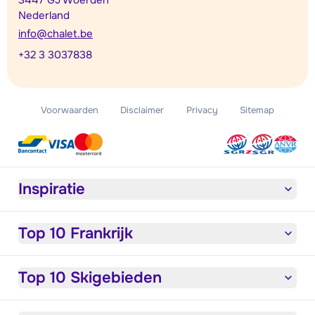
3447 GJ Woerden
Nederland
info@chalet.be
+32 3 3037838
Voorwaarden
Disclaimer
Privacy
Sitemap
Inspiratie
Top 10 Frankrijk
Top 10 Skigebieden