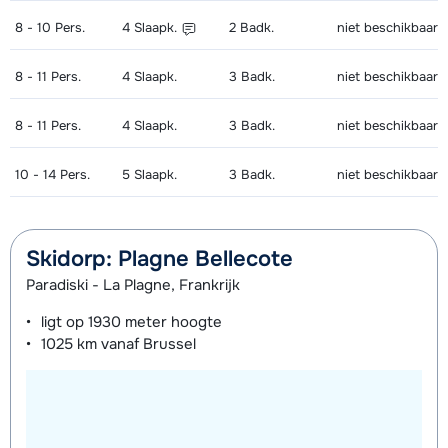
8 - 10
Pers.
4
Slaapk.
2
Badk.
niet beschikbaar
8 - 11
Pers.
4
Slaapk.
3
Badk.
niet beschikbaar
8 - 11
Pers.
4
Slaapk.
3
Badk.
niet beschikbaar
10 - 14
Pers.
5
Slaapk.
3
Badk.
niet beschikbaar
Skidorp: Plagne Bellecote
Paradiski - La Plagne, Frankrijk
ligt op
1930 meter
hoogte
1025 km
vanaf Brussel