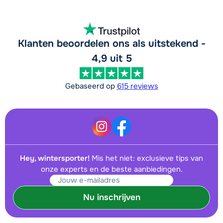
Klanten beoordelen ons als uitstekend -
4,9 uit 5
Gebaseerd op
615 reviews
Hey, wintersporter!
Mis het niet: exclusieve tips van
onze experts en de beste aanbiedingen.
Nu inschrijven