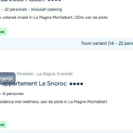
4 - 22 personen - Inclusief catering
k catered chalet in La Plagne Montalbert, 120m van de piste
pas
Toon variant (14 - 22 per
commodatie
talbert, Paradiski - La Plagne, Frankrijk
rgelijk
-appartement Le Snoroc
 - 6 personen
sidence met wellness, aan de piste in La Plagne Montalbert
pas