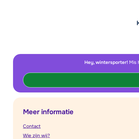
Hey, wintersporter!
Mis 
Meer informatie
Contact
Wie zijn wij?