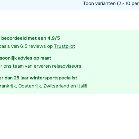
Toon varianten (2 - 10 per
commodatie
 beoordeeld met een 4,9/5
basis van 615 reviews op
Trustpilot
soonlijk advies op maat
r ons team van ervaren reisadviseurs
r dan 25 jaar wintersportspecialist
rankrijk
,
Oostenrijk
,
Zwitserland
en
Italië