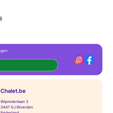
5
ngen.
Chalet.be
Wipmolenlaan 3
3447 GJ Woerden
Nederland