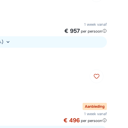
1 week vanaf
€ 957
per persoon
s.)
Aanbieding
1 week vanaf
€ 496
per persoon