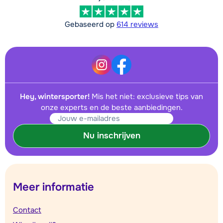
Gebaseerd op
614 reviews
Hey, wintersporter!
Mis het niet: exclusieve tips van
onze experts en de beste aanbiedingen.
Nu inschrijven
Meer informatie
Contact