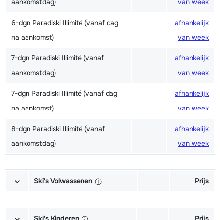
aankomstdag)
van week
6-dgn Paradiski Illimité (vanaf dag
afhankelijk
na aankomst)
van week
7-dgn Paradiski Illimité (vanaf
afhankelijk
aankomstdag)
van week
7-dgn Paradiski Illimité (vanaf dag
afhankelijk
na aankomst)
van week
8-dgn Paradiski Illimité (vanaf
afhankelijk
aankomstdag)
van week
Ski's Volwassenen
Prijs
Excellent (Excellence) Ski's +
afhankelijk
Schoenen + Stokken (6/7 dagen)
van week
Ski's Kinderen
Prijs