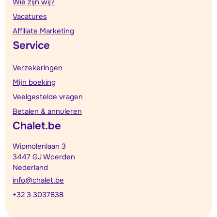
Wie zijn wij?
Vacatures
Affiliate Marketing
Service
Verzekeringen
Mijn boeking
Veelgestelde vragen
Betalen & annuleren
Chalet.be
Wipmolenlaan 3
3447 GJ Woerden
Nederland
info@chalet.be
+32 3 3037838