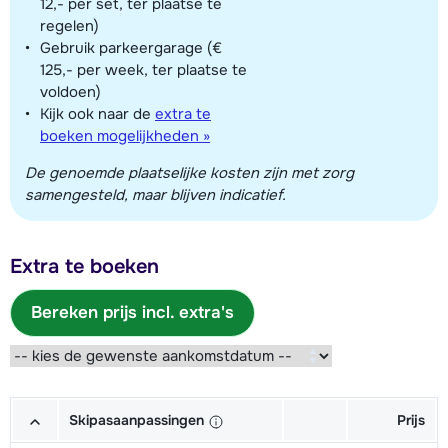
12,- per set, ter plaatse te
regelen)
Gebruik parkeergarage (€
125,- per week, ter plaatse te
voldoen)
Kijk ook naar de
extra te
boeken mogelijkheden »
De genoemde plaatselijke kosten zijn met zorg
samengesteld, maar blijven indicatief.
Extra te boeken
Bereken prijs incl. extra's
Skipasaanpassingen
Prijs