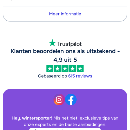
Meer informatie
Klanten beoordelen ons als uitstekend -
4,9 uit 5
Gebaseerd op
615 reviews
Hey, wintersporter!
Mis het niet: exclusieve tips van
onze experts en de beste aanbiedingen.