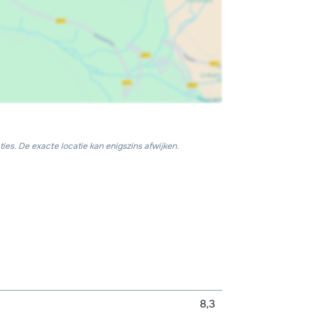
ies. De exacte locatie kan enigszins afwijken.
8,3