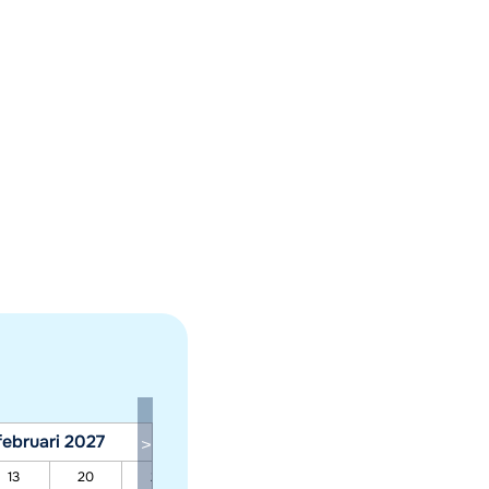
februari 2027
maart 2027
13
20
27
06
13
20
27