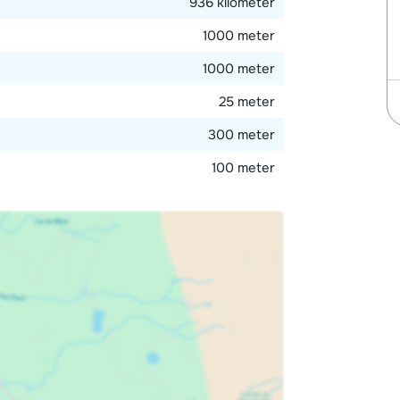
936 kilometer
1000 meter
1000 meter
25 meter
300 meter
100 meter