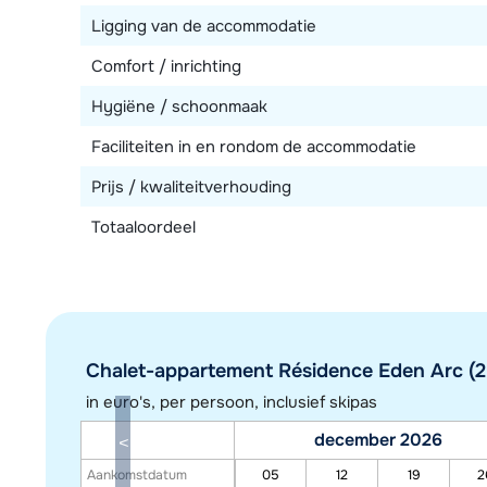
Ligging van de accommodatie
Comfort / inrichting
Hygiëne / schoonmaak
Faciliteiten in en rondom de accommodatie
Prijs / kwaliteitverhouding
Totaaloordeel
Chalet-appartement Résidence Eden Arc (2 
in euro's, per persoon, inclusief skipas
december 2026
Aankomstdatum
05
12
19
2