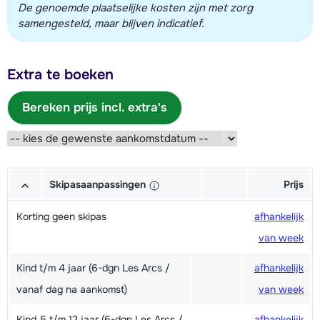
De genoemde plaatselijke kosten zijn met zorg
samengesteld, maar blijven indicatief.
Extra te boeken
Bereken prijs incl. extra's
Skipasaanpassingen
Prijs
Korting geen skipas
afhankelijk
van week
Kind t/m 4 jaar (6-dgn Les Arcs /
afhankelijk
vanaf dag na aankomst)
van week
Kind 5 t/m 12 jaar (6-dgn Les Arcs /
afhankelijk