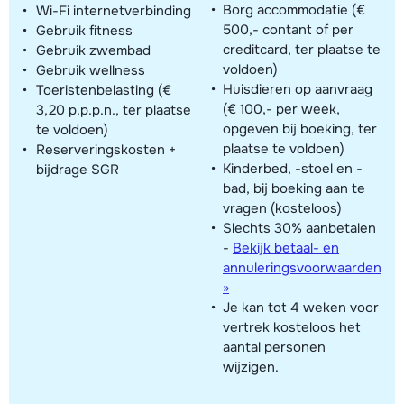
Borg accommodatie (€
Wi-Fi internetverbinding
500,- contant of per
Gebruik fitness
creditcard, ter plaatse te
Gebruik zwembad
voldoen)
Gebruik wellness
Huisdieren op aanvraag
Toeristenbelasting (€
(€ 100,- per week,
3,20 p.p.p.n., ter plaatse
opgeven bij boeking, ter
te voldoen)
plaatse te voldoen)
Reserveringskosten +
Kinderbed, -stoel en -
bijdrage SGR
bad, bij boeking aan te
vragen (kosteloos)
Slechts 30% aanbetalen
-
Bekijk betaal- en
annuleringsvoorwaarden
»
Je kan tot 4 weken voor
vertrek kosteloos het
aantal personen
wijzigen.