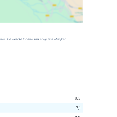
ies. De exacte locatie kan enigszins afwijken.
8,3
7,1