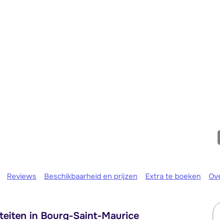
Morgen o
Reviews
Beschikbaarheid en prijzen
Extra te boeken
Ov
teiten in Bourg-Saint-Maurice