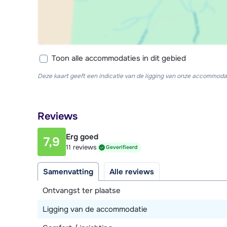
Toon alle accommodaties in dit gebied
Deze kaart geeft een indicatie van de ligging van onze accommodat
Reviews
Erg goed
7,9
11 reviews
Geverifieerd
Samenvatting
Alle reviews
Ontvangst ter plaatse
Ligging van de accommodatie