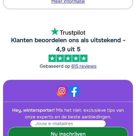
Meer informatie
Klanten beoordelen ons als uitstekend -
4,9 uit 5
Gebaseerd op
615 reviews
Hey, wintersporter!
Mis het niet: exclusieve tips van
onze experts en de beste aanbiedingen.
Nu inschrijven