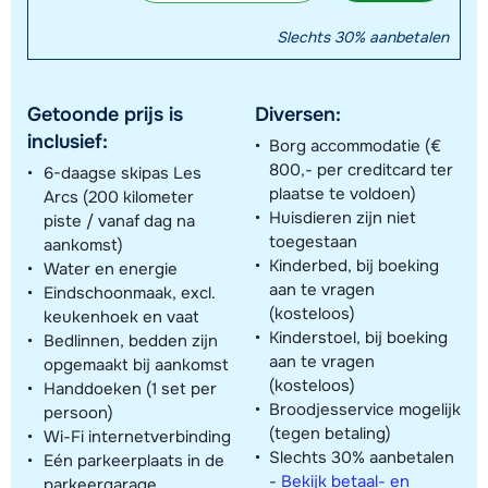
Slechts 30% aanbetalen
Getoonde prijs is
Diversen:
inclusief:
Borg accommodatie (€
800,- per creditcard ter
6-daagse skipas Les
plaatse te voldoen)
Arcs (200 kilometer
Huisdieren zijn niet
piste / vanaf dag na
toegestaan
aankomst)
Kinderbed, bij boeking
Water en energie
aan te vragen
Eindschoonmaak, excl.
(kosteloos)
keukenhoek en vaat
Kinderstoel, bij boeking
Bedlinnen, bedden zijn
aan te vragen
opgemaakt bij aankomst
(kosteloos)
Handdoeken (1 set per
Broodjesservice mogelijk
persoon)
(tegen betaling)
Wi-Fi internetverbinding
Slechts 30% aanbetalen
Eén parkeerplaats in de
-
Bekijk betaal- en
parkeergarage