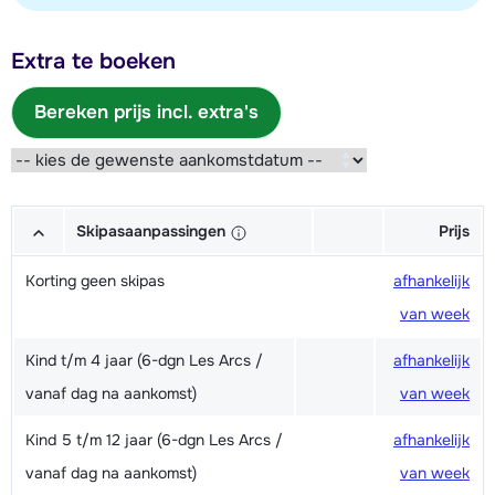
Extra te boeken
Bereken prijs incl. extra's
Skipasaanpassingen
Prijs
Korting geen skipas
afhankelijk
van week
Kind t/m 4 jaar (6-dgn Les Arcs /
afhankelijk
vanaf dag na aankomst)
van week
Kind 5 t/m 12 jaar (6-dgn Les Arcs /
afhankelijk
vanaf dag na aankomst)
van week