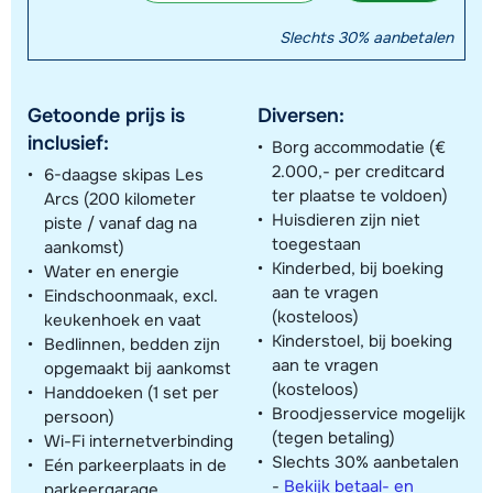
Slechts 30% aanbetalen
Getoonde prijs is
Diversen:
inclusief:
Borg accommodatie (€
2.000,- per creditcard
6-daagse skipas Les
ter plaatse te voldoen)
Arcs (200 kilometer
Huisdieren zijn niet
piste / vanaf dag na
toegestaan
aankomst)
Kinderbed, bij boeking
Water en energie
aan te vragen
Eindschoonmaak, excl.
(kosteloos)
keukenhoek en vaat
Kinderstoel, bij boeking
Bedlinnen, bedden zijn
aan te vragen
opgemaakt bij aankomst
(kosteloos)
Handdoeken (1 set per
Broodjesservice mogelijk
persoon)
(tegen betaling)
Wi-Fi internetverbinding
Slechts 30% aanbetalen
Eén parkeerplaats in de
-
Bekijk betaal- en
parkeergarage