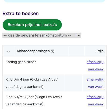
Extra te boeken
Bereken prijs incl. extra's
Skipasaanpassingen
Prijs
Korting geen skipas
afhankelijk
van week
Kind t/m 4 jaar (6-dgn Les Arcs /
afhankelijk
vanaf dag na aankomst)
van week
Kind 5 t/m 12 jaar (6-dgn Les Arcs /
afhankelijk
vanaf dag na aankomst)
van week