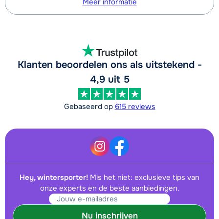
Meer informatie
Klanten beoordelen ons als uitstekend -
4,9 uit 5
Gebaseerd op
615 reviews
Hey, wintersporter!
Mis het niet: exclusieve tips van
onze experts en de beste aanbiedingen.
Nu inschrijven