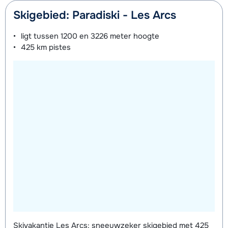
van week
Skigebied: Paradiski - Les Arcs
ligt tussen
1200 en 3226 meter
hoogte
425 km
pistes
Skivakantie Les Arcs: sneeuwzeker skigebied met 425