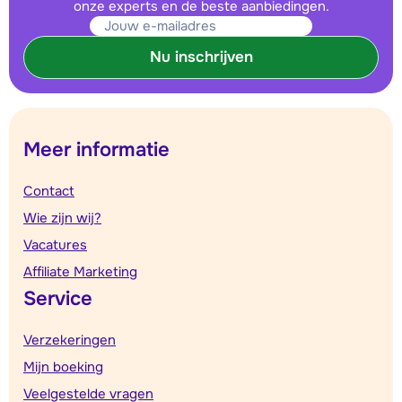
onze experts en de beste aanbiedingen.
Nu inschrijven
Meer informatie
Contact
Wie zijn wij?
Vacatures
Affiliate Marketing
Service
Verzekeringen
Mijn boeking
Veelgestelde vragen