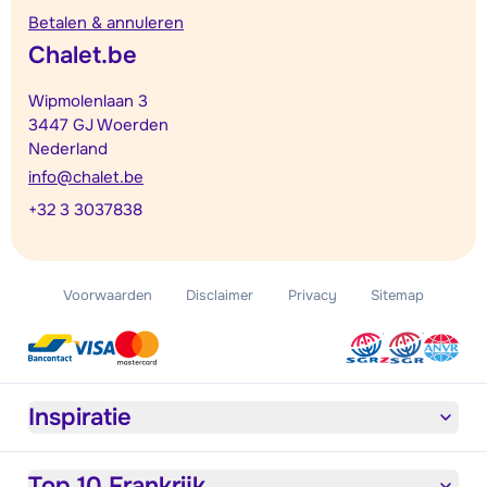
Betalen & annuleren
Chalet.be
Wipmolenlaan 3
3447 GJ Woerden
Nederland
info@chalet.be
+32 3 3037838
Voorwaarden
Disclaimer
Privacy
Sitemap
Inspiratie
Top 10 Frankrijk