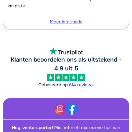
km piste
Meer informatie
Klanten beoordelen ons als uitstekend -
4,9 uit 5
Gebaseerd op
614 reviews
Hey, wintersporter!
Mis het niet: exclusieve tips van