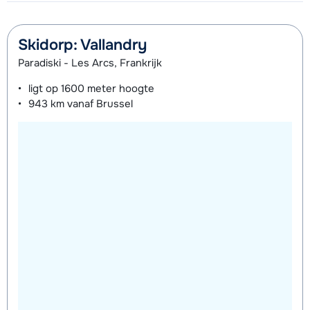
Skidorp: Vallandry
Paradiski - Les Arcs, Frankrijk
ligt op
1600 meter
hoogte
943 km
vanaf Brussel