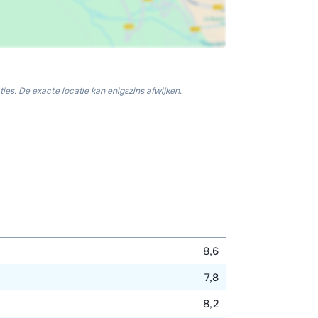
ies. De exacte locatie kan enigszins afwijken.
8,6
7,8
8,2