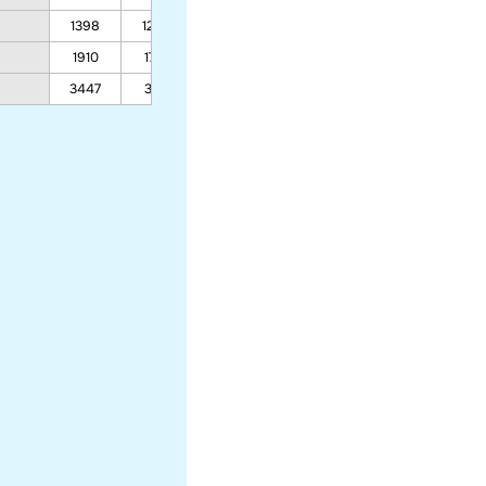
1398
1296
920
1910
1757
1193
3447
3141
2013