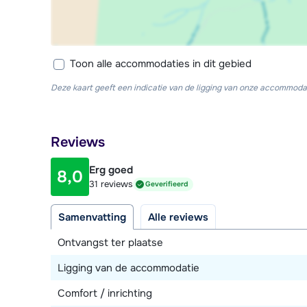
Toon alle accommodaties in dit gebied
Deze kaart geeft een indicatie van de ligging van onze accommodat
Reviews
Erg goed
8,0
31 reviews
Geverifieerd
Samenvatting
Alle reviews
Ontvangst ter plaatse
Ligging van de accommodatie
Comfort / inrichting