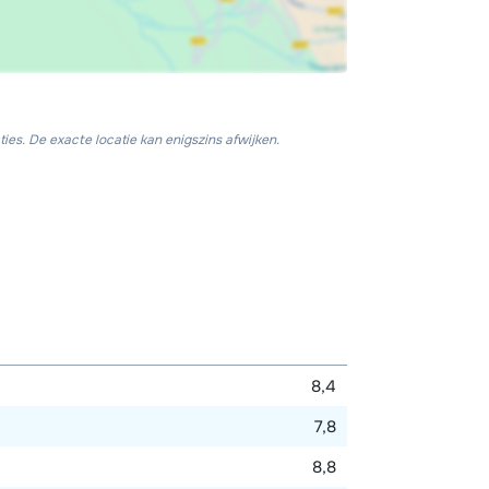
ies. De exacte locatie kan enigszins afwijken.
8,4
7,8
8,8