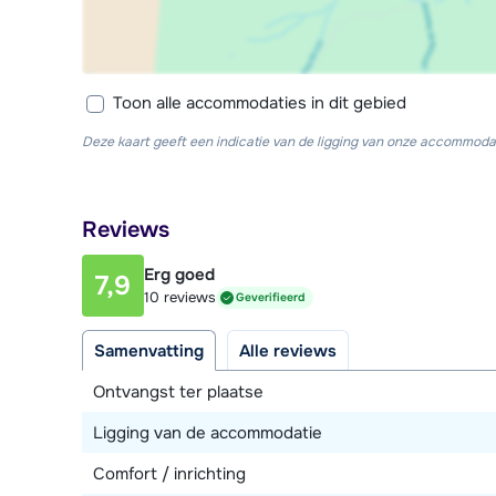
Toon alle accommodaties in dit gebied
Deze kaart geeft een indicatie van de ligging van onze accommodat
Reviews
Erg goed
7,9
10 reviews
Geverifieerd
Samenvatting
Alle reviews
Ontvangst ter plaatse
Ligging van de accommodatie
Comfort / inrichting