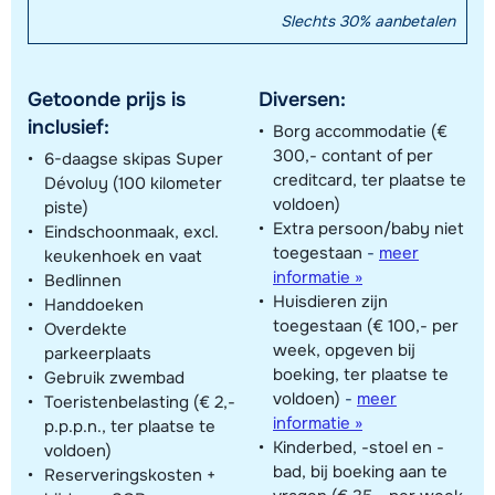
Slechts 30% aanbetalen
Getoonde prijs is
Diversen:
inclusief:
Borg accommodatie (€
300,- contant of per
6-daagse skipas Super
creditcard, ter plaatse te
Dévoluy (100 kilometer
voldoen)
piste)
Extra persoon/baby niet
Eindschoonmaak, excl.
toegestaan
-
meer
keukenhoek en vaat
informatie »
Bedlinnen
Huisdieren zijn
Handdoeken
toegestaan (€ 100,- per
Overdekte
week, opgeven bij
parkeerplaats
boeking, ter plaatse te
Gebruik zwembad
voldoen)
-
meer
Toeristenbelasting (€ 2,-
informatie »
p.p.p.n., ter plaatse te
Kinderbed, -stoel en -
voldoen)
bad, bij boeking aan te
Reserveringskosten +