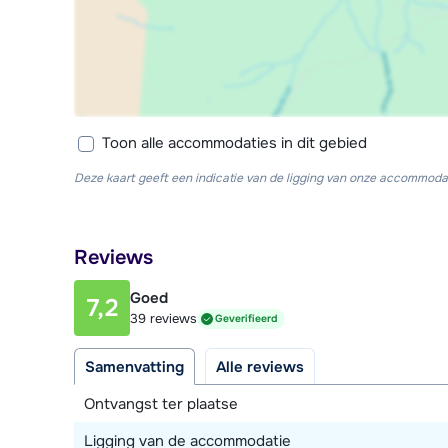
Toon alle accommodaties in dit gebied
Deze kaart geeft een indicatie van de ligging van onze accommodat
Reviews
Goed
7,2
39 reviews
Geverifieerd
Samenvatting
Alle reviews
Ontvangst ter plaatse
Ligging van de accommodatie