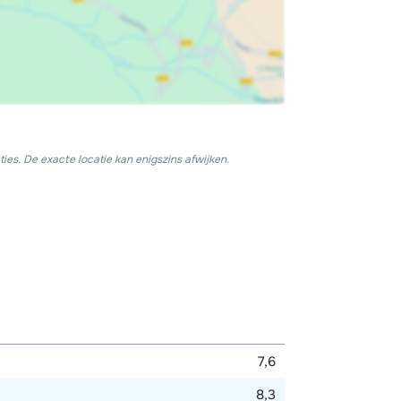
ies. De exacte locatie kan enigszins afwijken.
7,6
8,3