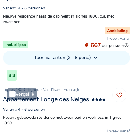
Variant: 4 - 6 personen
Nieuwe résidence naast de cabinelift in Tignes 1800, o.a. met
zwembad
Aanbieding
1 week vanaf
€ 667
Incl. skipas
per persoon
Toon varianten (2 - 8 pers.)
Bekijk accommodatie
8,3
Tignes 1800, Tignes - Val d'Isère, Frankrijk
Vergelijk
Appartement Lodge des Neiges
Variant: 4 - 6 personen
Recent gebouwde résidence met zwembad en wellness in Tignes
1800
1 week vanaf