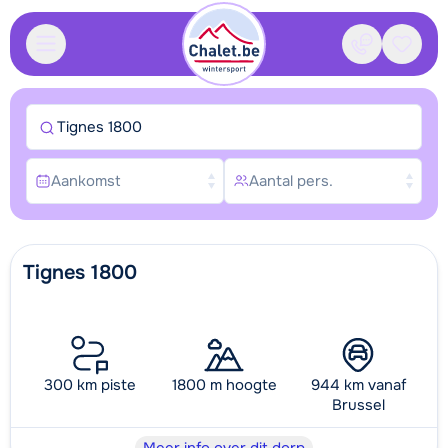
Contact
Bewaa
Tignes 1800
Aankomst
Aantal pers.
Tignes 1800
300 km piste
1800 m hoogte
944 km vanaf
Brussel