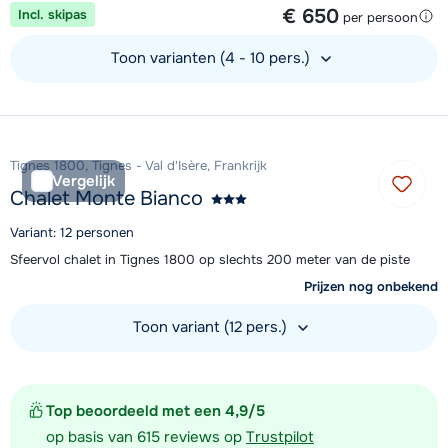
€ 650
Incl. skipas
per persoon
Toon varianten (4 - 10 pers.)
Bekijk accommodatie
Tignes 1800, Tignes - Val d'Isère, Frankrijk
Vergelijk
Chalet Monte Bianco
Variant: 12 personen
Sfeervol chalet in Tignes 1800 op slechts 200 meter van de piste
Prijzen nog onbekend
Toon variant (12 pers.)
Bekijk accommodatie
Top beoordeeld met een 4,9/5
op basis van 615 reviews op
Trustpilot