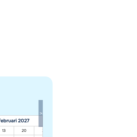
februari 2027
maart 2027
13
20
27
06
13
20
27