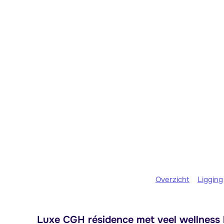
Overzicht
Ligging
Luxe CGH résidence met veel wellness b