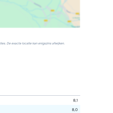
ies. De exacte locatie kan enigszins afwijken.
8,1
8,0