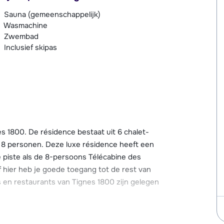
Sauna (gemeenschappelijk)
Wasmachine
Zwembad
Inclusief skipas
nes 1800. De résidence bestaat uit 6 chalet-
 8 personen. Deze luxe résidence heeft een
 piste als de 8-persoons Télécabine des
f hier heb je goede toegang tot de rest van
ls en restaurants van Tignes 1800 zijn gelegen
et wellnesscentrum met zwembad, een apart