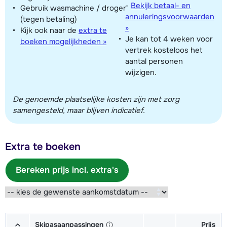
-
Bekijk betaal- en
Gebruik wasmachine / droger
annuleringsvoorwaarden
(tegen betaling)
»
Kijk ook naar de
extra te
Je kan tot 4 weken voor
boeken mogelijkheden »
vertrek kosteloos het
aantal personen
wijzigen.
De genoemde plaatselijke kosten zijn met zorg
samengesteld, maar blijven indicatief.
Extra te boeken
Bereken prijs incl. extra's
Skipasaanpassingen
Prijs