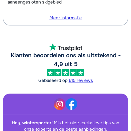
aaneengesloten skigebied
Meer informatie
Klanten beoordelen ons als uitstekend -
4,9 uit 5
Gebaseerd op
615 reviews
Hey, wintersporter!
Mis het niet: exclusieve tips van
onze experts en de beste aanbiedingen.