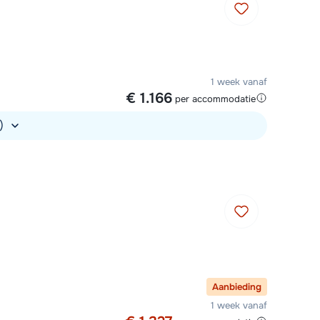
1 week vanaf
€ 1.166
per accommodatie
.)
Aanbieding
1 week vanaf