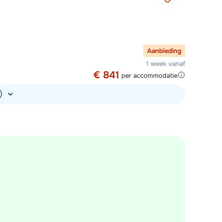
Aanbieding
1 week vanaf
€ 841
per accommodatie
.)