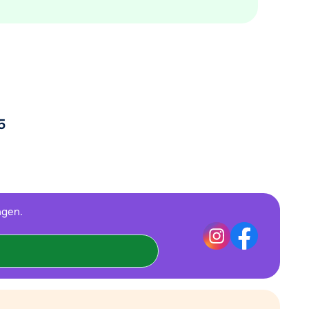
5
ngen.