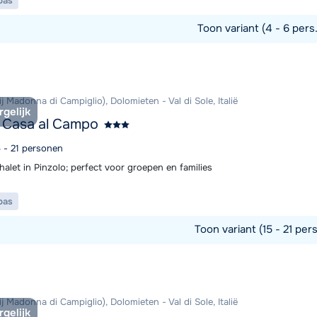
pas
Toon variant (4 - 6 pers
commodatie
ij Madonna di Campiglio), Dolomieten - Val di Sole, Italië
rgelijk
 Casa al Campo
5 - 21 personen
halet in Pinzolo; perfect voor groepen en families
pas
Toon variant (15 - 21 per
commodatie
ij Madonna di Campiglio), Dolomieten - Val di Sole, Italië
rgelijk