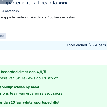
t-appartement La Locanda
 - 4 personen
ke appartementen in Pinzolo met 155 km aan pistes
pas
Toon variant (2 - 4 pers
commodatie
 beoordeeld met een 4,9/5
basis van 615 reviews op
Trustpilot
soonlijk advies op maat
r ons team van ervaren reisadviseurs
r dan 25 jaar wintersportspecialist