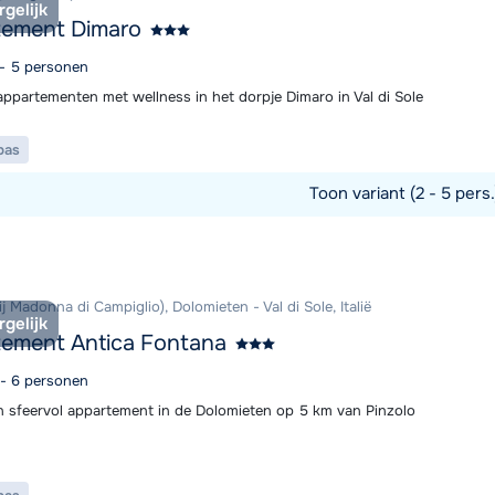
rgelijk
tement Dimaro
 - 5 personen
ppartementen met wellness in het dorpje Dimaro in Val di Sole
pas
Toon variant (2 - 5 pers
commodatie
ij Madonna di Campiglio), Dolomieten - Val di Sole, Italië
rgelijk
ement Antica Fontana
 - 6 personen
 sfeervol appartement in de Dolomieten op 5 km van Pinzolo