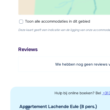
Toon alle accommodaties in dit gebied
Deze kaart geeft een indicatie van de ligging van onze accommodat
Reviews
We hebben nog geen reviews 
Hulp bij online boeken? Bel
+31 
Appartement Lachende Eule (8 pers.)