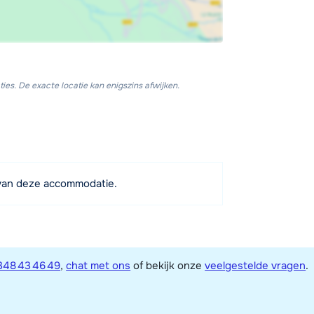
ies. De exacte locatie kan enigszins afwijken.
van deze accommodatie.
348 43 46 49
,
chat met ons
of bekijk onze
veelgestelde vragen
.