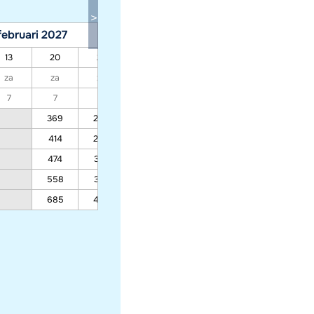
februari 2027
maart 2027
13
20
27
06
13
20
27
za
za
za
za
za
za
za
7
7
7
7
7
7
7
369
259
259
259
278
259
414
288
288
288
310
288
474
328
328
328
353
328
558
382
382
382
412
382
685
465
465
465
502
465