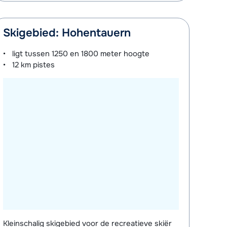
Skigebied: Hohentauern
ligt tussen
1250 en 1800 meter
hoogte
12 km
pistes
Kleinschalig skigebied voor de recreatieve skiër