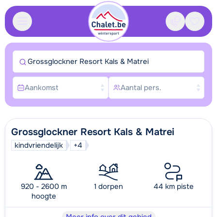
Contact
Bewaa
Grossglockner Resort Kals & Matrei
Aankomst
Aantal pers.
Grossglockner Resort Kals & Matrei
kindvriendelijk
+4
920 - 2600 m
1 dorpen
44 km piste
hoogte