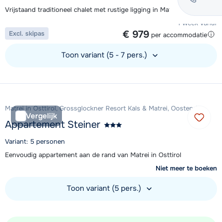
Vrijstaand traditioneel chalet met rustige ligging in Matrei
1 week vanaf
€ 979
Excl. skipas
per accommodatie
Toon variant (5 - 7 pers.)
Bekijk accommodatie
Matrei in Osttirol, Grossglockner Resort Kals & Matrei, Oostenrijk
Vergelijk
Appartement Steiner
Variant: 5 personen
Eenvoudig appartement aan de rand van Matrei in Osttirol
Niet meer te boeken
Toon variant (5 pers.)
Bekijk accommodatie