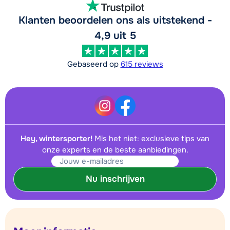
Klanten beoordelen ons als uitstekend -
4,9 uit 5
Gebaseerd op
615 reviews
Hey, wintersporter!
Mis het niet: exclusieve tips van
onze experts en de beste aanbiedingen.
Nu inschrijven