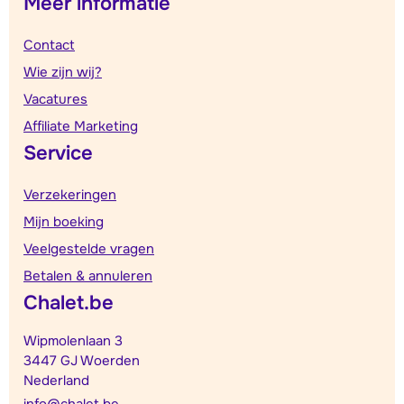
Meer informatie
Contact
Wie zijn wij?
Vacatures
Affiliate Marketing
Service
Verzekeringen
Mijn boeking
Veelgestelde vragen
Betalen & annuleren
Chalet.be
Wipmolenlaan 3
3447 GJ Woerden
Nederland
info@chalet.be