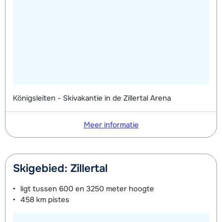
Zilver Boots (8 dagen)
€ 71,00
Königsleiten - Skivakantie in de Zillertal Arena
Meer informatie
Skigebied: Zillertal
ligt tussen
600 en 3250 meter
hoogte
458 km
pistes