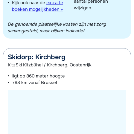
aantal personen
Kijk ook naar de
extra te
wijzigen.
boeken mogelijkheden »
De genoemde plaatselijke kosten zijn met zorg
samengesteld, maar blijven indicatief.
Skidorp: Kirchberg
KitzSki Kitzbühel / Kirchberg, Oostenrijk
ligt op
860 meter
hoogte
793 km
vanaf Brussel