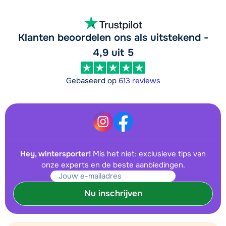
Klanten beoordelen ons als uitstekend -
4,9 uit 5
Gebaseerd op
613 reviews
Hey, wintersporter!
Mis het niet: exclusieve tips van
onze experts en de beste aanbiedingen.
Nu inschrijven