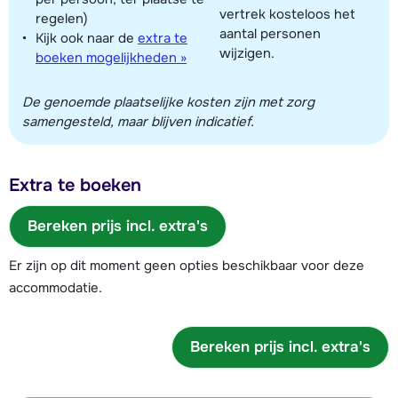
vertrek kosteloos het
regelen)
aantal personen
Kijk ook naar de
extra te
wijzigen.
boeken mogelijkheden »
De genoemde plaatselijke kosten zijn met zorg
samengesteld, maar blijven indicatief.
Extra te boeken
Bereken prijs incl. extra's
Er zijn op dit moment geen opties beschikbaar voor deze
accommodatie.
Bereken prijs incl. extra's