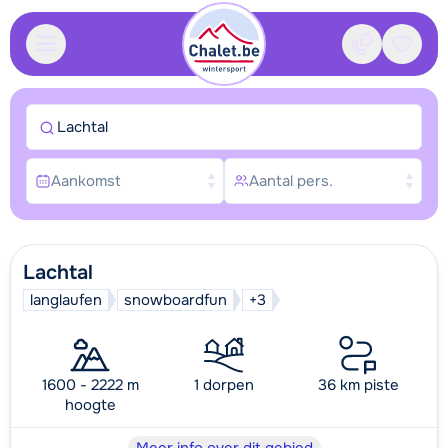
Contact
Bewaa
Lachtal
Aankomst
Aantal pers.
Lachtal
langlaufen
snowboardfun
+3
1600 - 2222 m
1 dorpen
36 km piste
hoogte