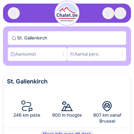
Contact
Bewaa
St. Gallenkirch
Aankomst
Aantal pers.
St. Gallenkirch
246 km piste
900 m hoogte
807 km vanaf
Brussel