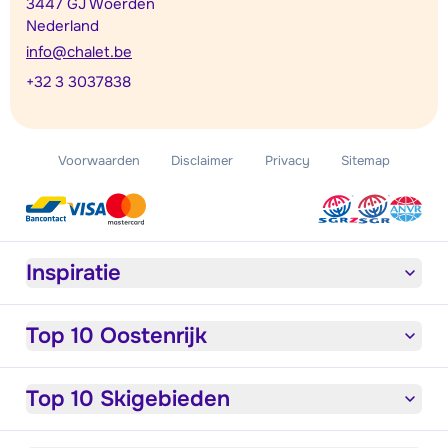
3447 GJ Woerden
Nederland
info@chalet.be
+32 3 3037838
Voorwaarden
Disclaimer
Privacy
Sitemap
Inspiratie
Top 10 Oostenrijk
Top 10 Skigebieden