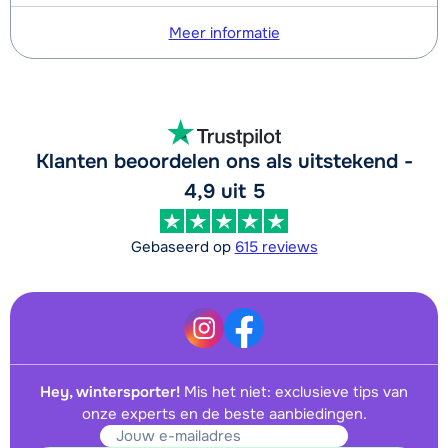
Meer informatie
Klanten beoordelen ons als uitstekend -
4,9 uit 5
Gebaseerd op
615 reviews
Hey, wintersporter!
Mis het niet: exclusieve tips van
onze experts en de beste aanbiedingen.