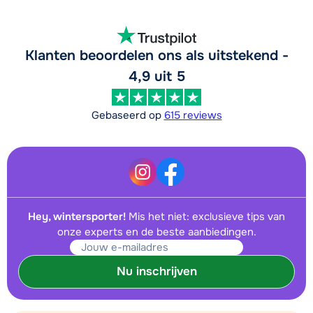
Klanten beoordelen ons als uitstekend -
4,9 uit 5
Gebaseerd op
615 reviews
Hey, wintersporter!
Mis het niet: exclusieve tips van
onze experts en de beste aanbiedingen.
Nu inschrijven