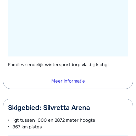
Zilver Boots (8 dagen)
€ 50,00
Familievriendelijk wintersportdorp vlakbij Ischgl
Meer informatie
Skigebied: Silvretta Arena
ligt tussen
1000 en 2872 meter
hoogte
367 km
pistes