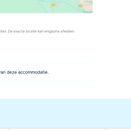
ies. De exacte locatie kan enigszins afwijken.
van deze accommodatie.