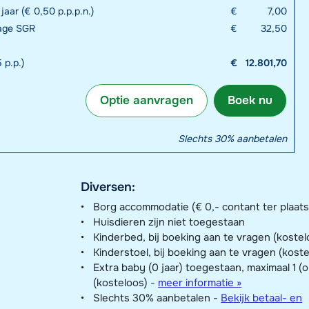
 jaar (€ 0,50 p.p.p.n.)
€
7,00
rage SGR
€
32,50
 p.p.)
€
12.801,70
Optie aanvragen
Boek nu
Slechts 30% aanbetalen
Diversen:
Borg accommodatie (€ 0,- contant ter plaats
Huisdieren zijn niet toegestaan
Kinderbed, bij boeking aan te vragen (kostel
Kinderstoel, bij boeking aan te vragen (kost
Extra baby (0 jaar) toegestaan, maximaal 1 (
(kosteloos)
-
meer informatie »
Slechts 30% aanbetalen -
Bekijk betaal- en