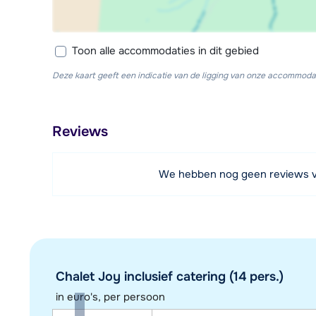
Toon alle accommodaties in dit gebied
Deze kaart geeft een indicatie van de ligging van onze accommodat
Reviews
We hebben nog geen reviews 
Chalet Joy inclusief catering (14 pers.)
in euro's, per persoon