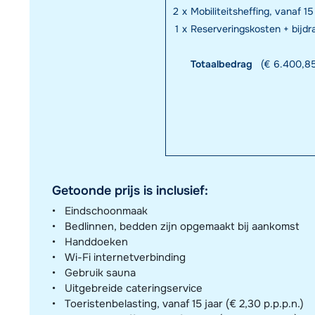
2
x
Mobiliteitsheffing, vanaf 15
1
x
Reserveringskosten + bijd
Totaalbedrag
(€ 6.400,85
Getoonde prijs is inclusief:
Eindschoonmaak
Bedlinnen, bedden zijn opgemaakt bij aankomst
Handdoeken
Wi-Fi internetverbinding
Gebruik sauna
Uitgebreide cateringservice
Toeristenbelasting, vanaf 15 jaar (€ 2,30 p.p.p.n.)