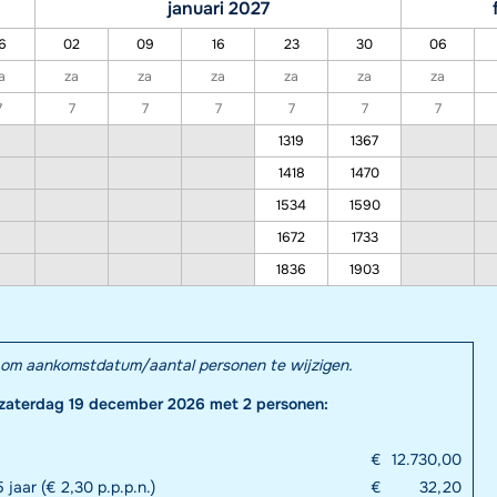
januari 2027
6
02
09
16
23
30
06
a
za
za
za
za
za
za
7
7
7
7
7
7
7
1319
1367
1418
1470
1534
1590
1672
1733
1836
1903
el om aankomstdatum/aantal personen te wijzigen.
 zaterdag 19 december 2026 met 2 personen:
€
12.730,00
 jaar (€ 2,30 p.p.p.n.)
€
32,20