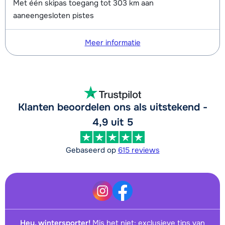
Met één skipas toegang tot 303 km aan
aaneengesloten pistes
Meer informatie
Klanten beoordelen ons als uitstekend -
4,9 uit 5
Gebaseerd op
615 reviews
Hey, wintersporter!
Mis het niet: exclusieve tips van