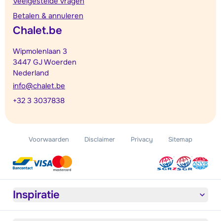
Veelgestelde vragen
Betalen & annuleren
Chalet.be
Wipmolenlaan 3
3447 GJ Woerden
Nederland
info@chalet.be
+32 3 3037838
Voorwaarden
Disclaimer
Privacy
Sitemap
Inspiratie