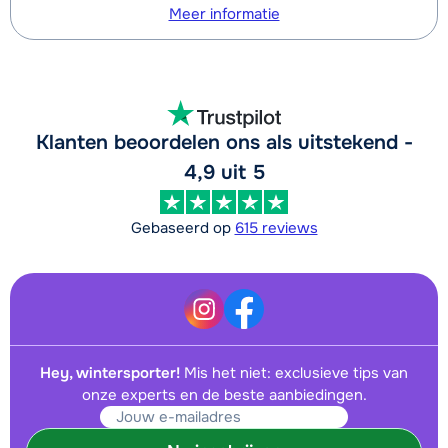
Meer informatie
Klanten beoordelen ons als uitstekend -
4,9 uit 5
Gebaseerd op
615 reviews
Hey, wintersporter!
Mis het niet: exclusieve tips van
onze experts en de beste aanbiedingen.