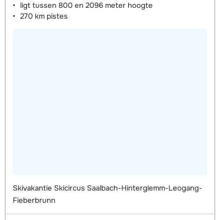
ligt tussen
800 en 2096 meter
hoogte
270 km
pistes
Skivakantie Skicircus Saalbach-Hinterglemm-Leogang-
Fieberbrunn