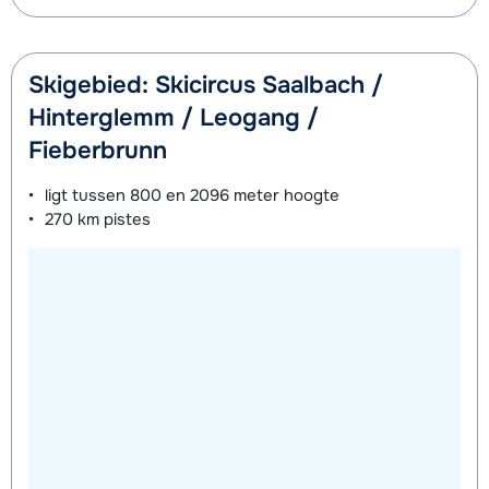
Skigebied: Skicircus Saalbach /
Hinterglemm / Leogang /
Fieberbrunn
ligt tussen
800 en 2096 meter
hoogte
270 km
pistes