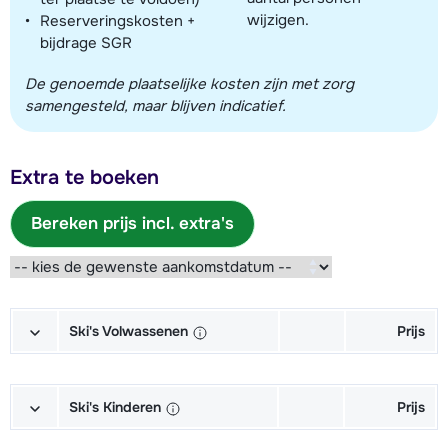
wijzigen.
Reserveringskosten +
bijdrage SGR
De genoemde plaatselijke kosten zijn met zorg
samengesteld, maar blijven indicatief.
Extra te boeken
Bereken prijs incl. extra's
Ski's Volwassenen
Prijs
Goud Ski's + Schoenen + Stokken
€ 208,00
(6/7 dagen)
Ski's Kinderen
Prijs