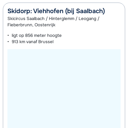
Skidorp: Viehhofen (bij Saalbach)
Skicircus Saalbach / Hinterglemm / Leogang /
Fieberbrunn, Oostenrijk
ligt op
856 meter
hoogte
913 km
vanaf Brussel