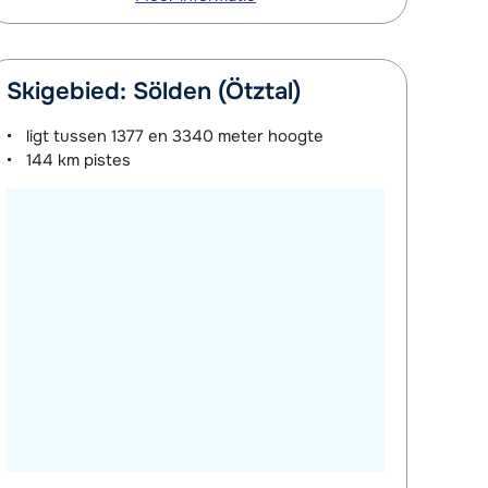
Skigebied: Sölden (Ötztal)
ligt tussen
1377 en 3340 meter
hoogte
144 km
pistes