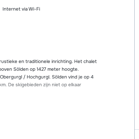
Internet via Wi-Fi
stieke en traditionele inrichting. Het chalet
t boven Sölden op 1427 meter hoogte.
 Obergurgl / Hochgurgl. Sölden vind je op 4
m. De skigebieden zijn niet op elkaar
 vertrekt er een skibus. Deze gaat zowel
chgurgl. Ook voor de dagelijkse
 Sölden.
ion en is in 2016 gerenoveerd. Het chalet