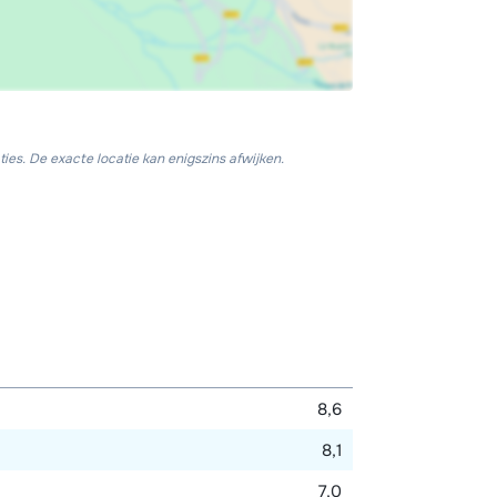
ies. De exacte locatie kan enigszins afwijken.
8,6
8,1
7,0