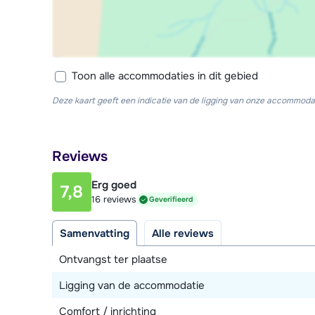
Toon alle accommodaties in dit gebied
Deze kaart geeft een indicatie van de ligging van onze accommodat
Reviews
Erg goed
7,8
16 reviews
Geverifieerd
Samenvatting
Alle reviews
Ontvangst ter plaatse
Ligging van de accommodatie
Comfort / inrichting