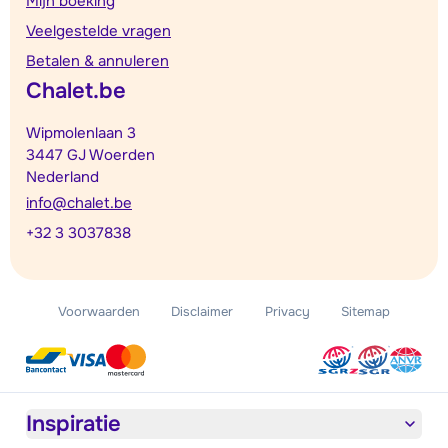
Mijn boeking
Veelgestelde vragen
Betalen & annuleren
Chalet.be
Wipmolenlaan 3
3447 GJ Woerden
Nederland
info@chalet.be
+32 3 3037838
Voorwaarden
Disclaimer
Privacy
Sitemap
Inspiratie