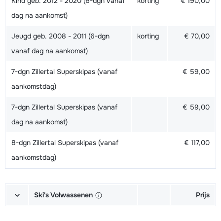
Kind geb. 2012 - 2020 (6-dgn vanaf
korting
€ 190,00
dag na aankomst)
Jeugd geb. 2008 - 2011 (6-dgn
korting
€ 70,00
vanaf dag na aankomst)
7-dgn Zillertal Superskipas (vanaf
€ 59,00
aankomstdag)
7-dgn Zillertal Superskipas (vanaf
€ 59,00
dag na aankomst)
8-dgn Zillertal Superskipas (vanaf
€ 117,00
aankomstdag)
Ski's Volwassenen
Prijs
Goud Ski's + Schoenen + Stokken
€ 153,00