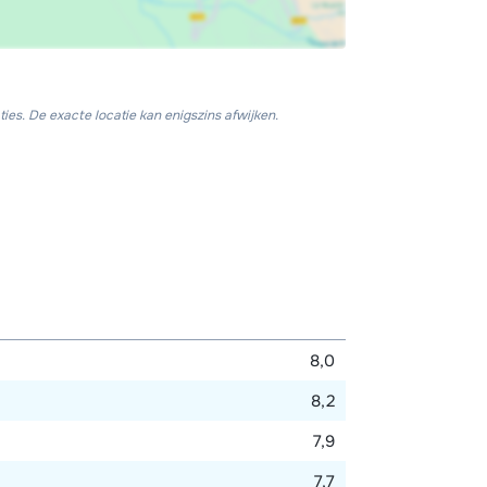
ies. De exacte locatie kan enigszins afwijken.
8,0
8,2
7,9
7,7