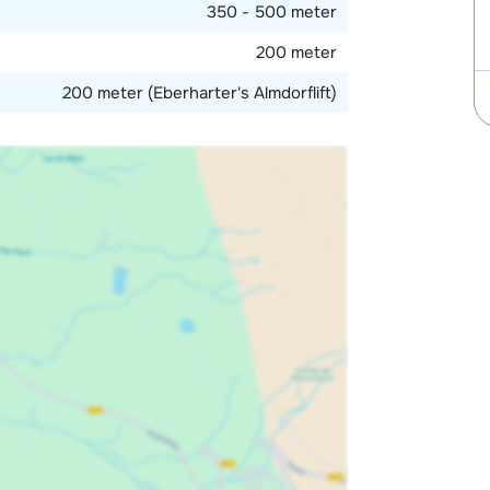
350 - 500 meter
200 meter
200 meter (Eberharter's Almdorflift)