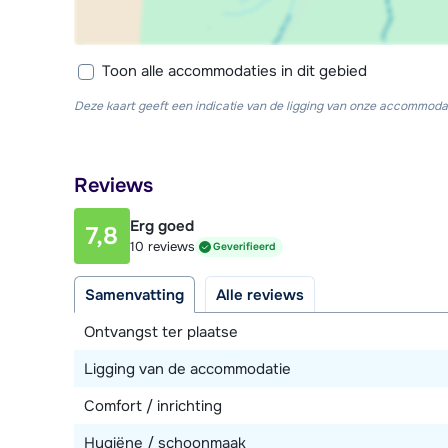
Toon alle accommodaties in dit gebied
Deze kaart geeft een indicatie van de ligging van onze accommodat
Reviews
Erg goed
7,8
10 reviews
Geverifieerd
Samenvatting
Alle reviews
Ontvangst ter plaatse
Ligging van de accommodatie
Comfort / inrichting
Hygiëne / schoonmaak