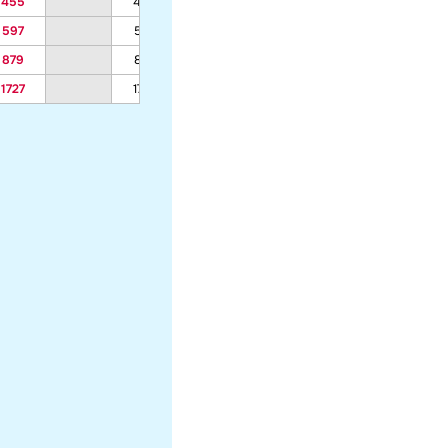
455
455
408
408
408
408
597
597
533
533
533
533
879
879
784
784
784
784
1727
1727
1537
1537
1537
1537