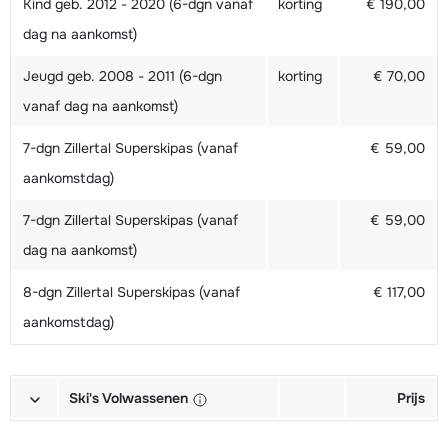
Kind geb. 2012 - 2020 (6-dgn vanaf
korting
€ 190,00
dag na aankomst)
Jeugd geb. 2008 - 2011 (6-dgn
korting
€ 70,00
vanaf dag na aankomst)
7-dgn Zillertal Superskipas (vanaf
€ 59,00
aankomstdag)
7-dgn Zillertal Superskipas (vanaf
€ 59,00
dag na aankomst)
8-dgn Zillertal Superskipas (vanaf
€ 117,00
aankomstdag)
Ski's Volwassenen
Prijs
Goud Ski's + Schoenen + Stokken
€ 153,00