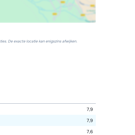
ies. De exacte locatie kan enigszins afwijken.
7,9
7,9
7,6