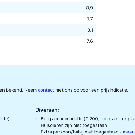
8,9
7,7
8,1
7,6
jzen bekend. Neem
contact
met ons op voor een prijsindicatie.
Diversen:
iste)
Borg accommodatie (€ 200,- contant ter pla
Huisdieren zijn niet toegestaan
Extra persoon/baby niet toegestaan
-
meer 