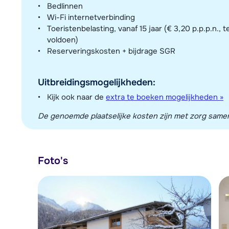
Bedlinnen
Wi-Fi internetverbinding
Toeristenbelasting, vanaf 15 jaar (€ 3,20 p.p.p.n., t
voldoen)
Reserveringskosten + bijdrage SGR
Uitbreidingsmogelijkheden:
Kijk ook naar de
extra te boeken mogelijkheden »
De genoemde plaatselijke kosten zijn met zorg sameng
Foto's