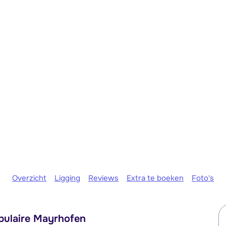
Morgen o
Overzicht
Ligging
Reviews
Extra te boeken
Foto's
pulaire Mayrhofen