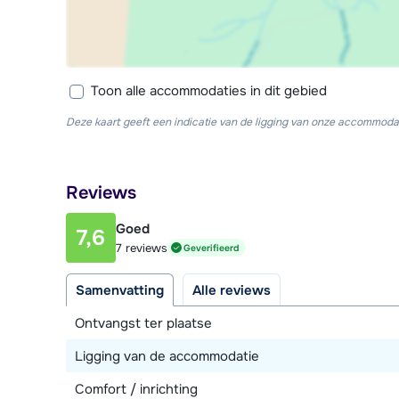
Toon alle accommodaties in dit gebied
Deze kaart geeft een indicatie van de ligging van onze accommodat
Reviews
Goed
7,6
7 reviews
Geverifieerd
Samenvatting
Alle reviews
Ontvangst ter plaatse
Ligging van de accommodatie
Comfort / inrichting