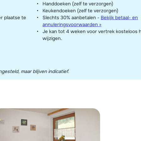
Handdoeken (zelf te verzorgen)
Keukendoeken (zelf te verzorgen)
er plaatse te
Slechts 30% aanbetalen -
Bekijk betaal- en
annuleringsvoorwaarden »
Je kan tot 4 weken voor vertrek kosteloos 
wijzigen.
esteld, maar blijven indicatief.