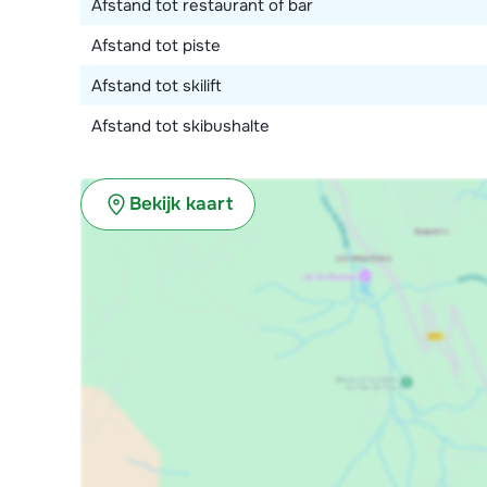
Afstand tot restaurant of bar
Afstand tot piste
Afstand tot skilift
Afstand tot skibushalte
Bekijk kaart