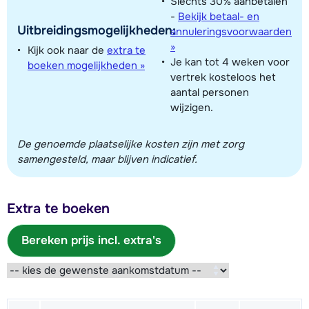
Slechts 30% aanbetalen
-
Bekijk betaal- en
Uitbreidingsmogelijkheden:
annuleringsvoorwaarden
»
Kijk ook naar de
extra te
Je kan tot 4 weken voor
boeken mogelijkheden »
vertrek kosteloos het
aantal personen
wijzigen.
De genoemde plaatselijke kosten zijn met zorg
samengesteld, maar blijven indicatief.
Extra te boeken
Bereken prijs incl. extra's