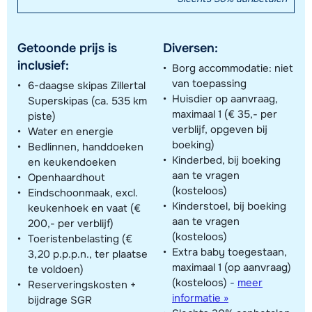
Getoonde prijs is
Diversen:
inclusief:
Borg accommodatie: niet
van toepassing
6-daagse skipas Zillertal
Huisdier op aanvraag,
Superskipas (ca. 535 km
maximaal 1 (€ 35,- per
piste)
verblijf, opgeven bij
Water en energie
boeking)
Bedlinnen, handdoeken
Kinderbed, bij boeking
en keukendoeken
aan te vragen
Openhaardhout
(kosteloos)
Eindschoonmaak, excl.
Kinderstoel, bij boeking
keukenhoek en vaat (€
aan te vragen
200,- per verblijf)
(kosteloos)
Toeristenbelasting (€
Extra baby toegestaan,
3,20 p.p.p.n., ter plaatse
maximaal 1 (op aanvraag)
te voldoen)
(kosteloos)
-
meer
Reserveringskosten +
informatie »
bijdrage SGR