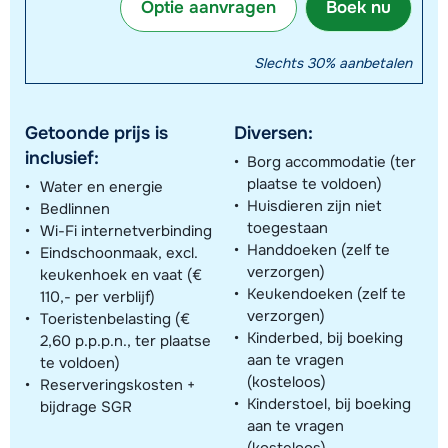
Optie aanvragen
Boek nu
Slechts 30% aanbetalen
Getoonde prijs is
Diversen:
inclusief:
Borg accommodatie (ter
plaatse te voldoen)
Water en energie
Huisdieren zijn niet
Bedlinnen
toegestaan
Wi-Fi internetverbinding
Handdoeken (zelf te
Eindschoonmaak, excl.
verzorgen)
keukenhoek en vaat (€
Keukendoeken (zelf te
110,- per verblijf)
verzorgen)
Toeristenbelasting (€
Kinderbed, bij boeking
2,60 p.p.p.n., ter plaatse
aan te vragen
te voldoen)
(kosteloos)
Reserveringskosten +
Kinderstoel, bij boeking
bijdrage SGR
aan te vragen