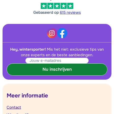
Gebaseerd op
615 reviews
Hey, wintersporter!
Mis het niet: exclusieve tips van
onze experts en de beste aanbiedingen.
Nu inschrijven
Meer informatie
Contact