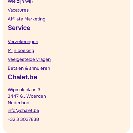
Wie zijn wij?
Vacatures
Affiliate Marketing
Service
Verzekeringen
Mijn boeking
Veelgestelde vragen
Betalen & annuleren
Chalet.be
Wipmolenlaan 3
3447 GJ Woerden
Nederland
info@chalet.be
+32 3 3037838