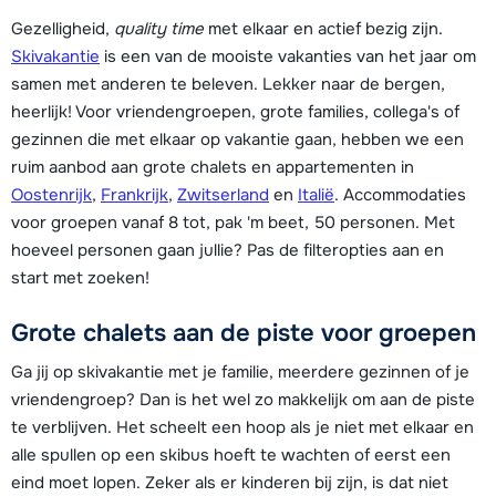
Gezelligheid,
quality time
met elkaar en actief bezig zijn.
Skivakantie
is een van de mooiste vakanties van het jaar om
samen met anderen te beleven. Lekker naar de bergen,
heerlijk! Voor vriendengroepen, grote families, collega's of
gezinnen die met elkaar op vakantie gaan, hebben we een
ruim aanbod aan grote chalets en appartementen in
Oostenrijk
,
Frankrijk
,
Zwitserland
en
Italië
. Accommodaties
voor groepen vanaf 8 tot, pak 'm beet, 50 personen. Met
hoeveel personen gaan jullie? Pas de filteropties aan en
start met zoeken!
Grote chalets aan de piste voor groepen
Ga jij op skivakantie met je familie, meerdere gezinnen of je
vriendengroep? Dan is het wel zo makkelijk om aan de piste
te verblijven. Het scheelt een hoop als je niet met elkaar en
alle spullen op een skibus hoeft te wachten of eerst een
eind moet lopen. Zeker als er kinderen bij zijn, is dat niet