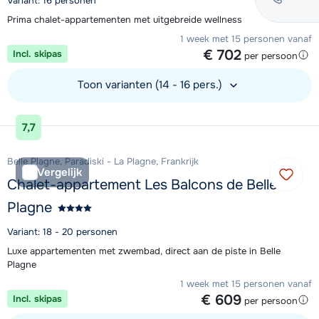
Variant: 16 personen
Prima chalet-appartementen met uitgebreide wellness in Val Thorens
1 week met 15 personen vanaf
€ 702
Incl. skipas
per persoon
Toon varianten (14 - 16 pers.)
Bekijk accommodatie
7,7
Belle Plagne, Paradiski - La Plagne, Frankrijk
Vergelijk
Chalet-appartement Les Balcons de Belle
Plagne
Variant: 18 - 20 personen
Luxe appartementen met zwembad, direct aan de piste in Belle
Plagne
1 week met 15 personen vanaf
€ 609
Incl. skipas
per persoon