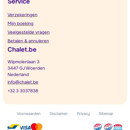
Service
Verzekeringen
Mijn boeking
Veelgestelde vragen
Betalen & annuleren
Chalet.be
Wipmolenlaan 3
3447 GJ Woerden
Nederland
info@chalet.be
+32 3 3037838
Voorwaarden
Disclaimer
Privacy
Sitemap