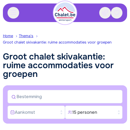
Contact
Bewaa
Home
Thema's
Groot chalet skivakantie: ruime accommodaties voor groepen
Groot chalet skivakantie:
ruime accommodaties voor
groepen
Bestemming
Aankomst
15 personen