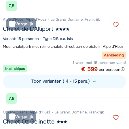
Bekijk accommodatie
7,5
Alpe d'Huez, Alpe d'Huez - Le Grand Domaine, Frankrijk
Vergelijk
Chalet de L'Altiport
Variant: 15 personen - Type DIB o.a. Isis
Mooi chaletpark met ruime chalets direct aan de piste in Alpe d'Huez
Aanbieding
1 week met 15 personen vanaf
€ 599
Incl. skipas
per persoon
Toon varianten (14 - 15 pers.)
Bekijk accommodatie
7,8
Oz-en-Oisans, Alpe d'Huez - Le Grand Domaine, Frankrijk
Vergelijk
Chalet Oz Gelinotte