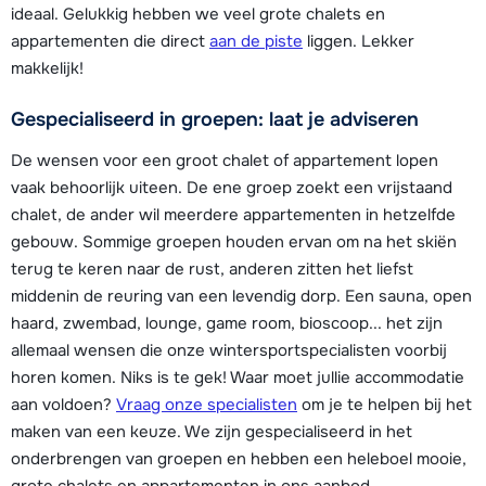
ideaal. Gelukkig hebben we veel grote chalets en
appartementen die direct
aan de piste
liggen. Lekker
makkelijk!
Gespecialiseerd in groepen: laat je adviseren
De wensen voor een groot chalet of appartement lopen
vaak behoorlijk uiteen. De ene groep zoekt een vrijstaand
chalet, de ander wil meerdere appartementen in hetzelfde
gebouw. Sommige groepen houden ervan om na het skiën
terug te keren naar de rust, anderen zitten het liefst
middenin de reuring van een levendig dorp. Een sauna, open
haard, zwembad, lounge, game room, bioscoop... het zijn
allemaal wensen die onze wintersportspecialisten voorbij
horen komen. Niks is te gek! Waar moet jullie accommodatie
aan voldoen?
Vraag onze specialisten
om je te helpen bij het
maken van een keuze. We zijn gespecialiseerd in het
onderbrengen van groepen en hebben een heleboel mooie,
grote chalets en appartementen in ons aanbod.