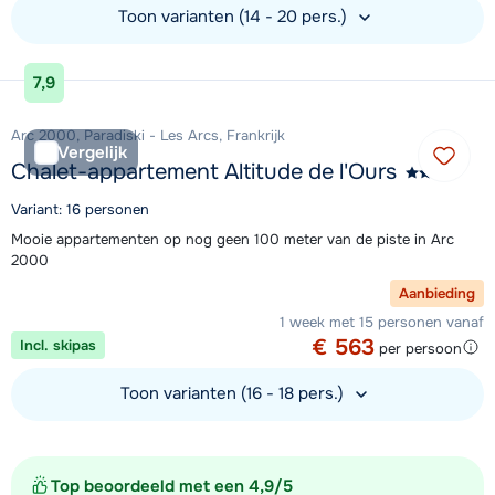
Toon varianten (14 - 20 pers.)
Bekijk accommodatie
7,9
Arc 2000, Paradiski - Les Arcs, Frankrijk
Vergelijk
Chalet-appartement Altitude de l'Ours
Variant: 16 personen
Mooie appartementen op nog geen 100 meter van de piste in Arc
2000
Aanbieding
1 week met 15 personen vanaf
€ 563
Incl. skipas
per persoon
Toon varianten (16 - 18 pers.)
Bekijk accommodatie
Top beoordeeld met een 4,9/5