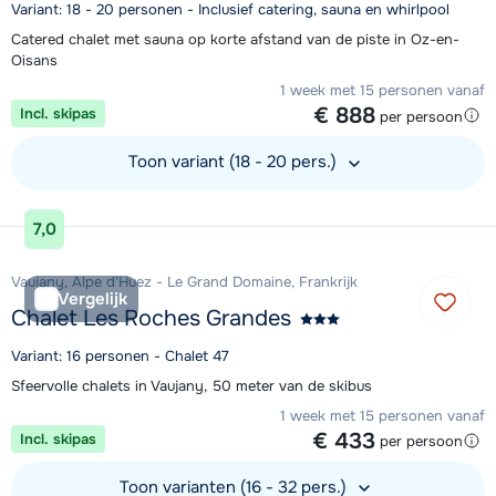
Variant: 18 - 20 personen - Inclusief catering, sauna en whirlpool
Catered chalet met sauna op korte afstand van de piste in Oz-en-
Oisans
1 week met 15 personen vanaf
€ 888
Incl. skipas
per persoon
Toon variant (18 - 20 pers.)
Bekijk accommodatie
7,0
Vaujany, Alpe d'Huez - Le Grand Domaine, Frankrijk
Vergelijk
Chalet Les Roches Grandes
Variant: 16 personen - Chalet 47
Sfeervolle chalets in Vaujany, 50 meter van de skibus
1 week met 15 personen vanaf
€ 433
Incl. skipas
per persoon
Toon varianten (16 - 32 pers.)