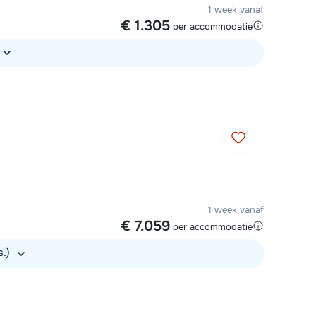
1 week vanaf
€ 1.305
per accommodatie
1 week vanaf
€ 7.059
per accommodatie
s.)