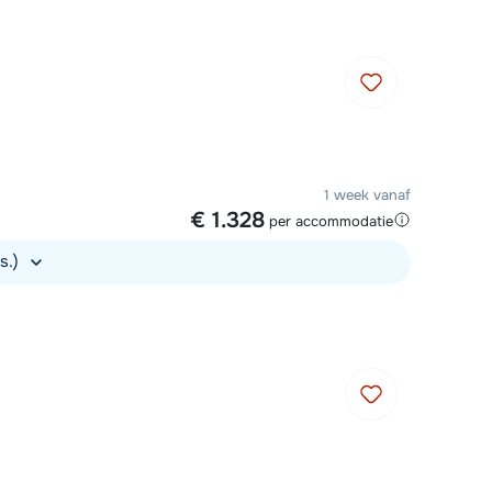
1 week vanaf
€ 1.328
per accommodatie
rs.)