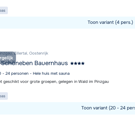
pas
Toon variant (4 pers.)
commodatie
nzgau, Zillertal, Oostenrijk
rgelijk
t Schöneben Bauernhaus
20 - 24 personen - Hele huis met sauna
et geschikt voor grote groepen, gelegen in Wald im Pinzgau
pas
Toon variant (20 - 24 per
commodatie