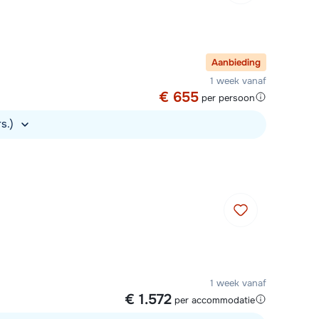
Aanbieding
1 week vanaf
€ 655
per persoon
rs.)
1 week vanaf
€ 1.572
per accommodatie