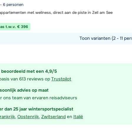
 - 6 personen
ppartementen met wellness, direct aan de piste in Zell am See
pas t.w.v. € 396
Toon varianten (2 - 11 per
commodatie
 beoordeeld met een 4,9/5
basis van 613 reviews op
Trustpilot
soonlijk advies op maat
r ons team van ervaren reisadviseurs
r dan 25 jaar wintersportspecialist
rankrijk
,
Oostenrijk
,
Zwitserland
en
Italië