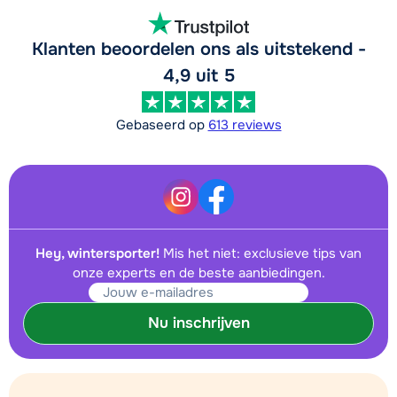
Klanten beoordelen ons als uitstekend -
4,9 uit 5
Gebaseerd op
613 reviews
Hey, wintersporter!
Mis het niet: exclusieve tips van
onze experts en de beste aanbiedingen.
Nu inschrijven