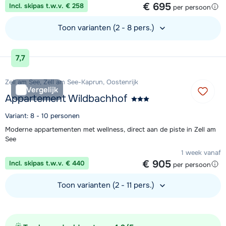
€ 695
Incl. skipas t.w.v. € 258
per persoon
Toon varianten (2 - 8 pers.)
Bekijk accommodatie
7,7
Zell am See, Zell am See-Kaprun, Oostenrijk
Vergelijk
Appartement Wildbachhof
Variant: 8 - 10 personen
Moderne appartementen met wellness, direct aan de piste in Zell am
See
1 week vanaf
€ 905
Incl. skipas t.w.v. € 440
per persoon
Toon varianten (2 - 11 pers.)
Bekijk accommodatie