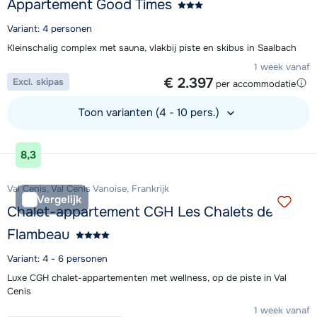
Appartement Good Times
Variant: 4 personen
Kleinschalig complex met sauna, vlakbij piste en skibus in Saalbach
1 week vanaf
€ 2.397
Excl. skipas
per accommodatie
Toon varianten (4 - 10 pers.)
Bekijk accommodatie
8,3
Val Cenis, Val Cenis Vanoise, Frankrijk
Vergelijk
Chalet-appartement CGH Les Chalets de
Flambeau
Variant: 4 - 6 personen
Luxe CGH chalet-appartementen met wellness, op de piste in Val
Cenis
1 week vanaf