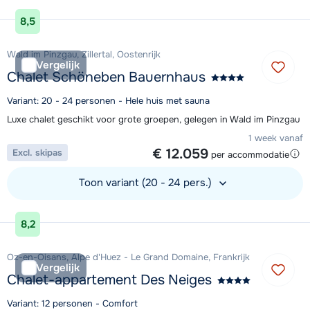
Bekijk accommodatie
8,5
Wald im Pinzgau, Zillertal, Oostenrijk
Vergelijk
Chalet Schöneben Bauernhaus
Variant: 20 - 24 personen - Hele huis met sauna
Luxe chalet geschikt voor grote groepen, gelegen in Wald im Pinzgau
1 week vanaf
€ 12.059
Excl. skipas
per accommodatie
Toon variant (20 - 24 pers.)
Bekijk accommodatie
8,2
Oz-en-Oisans, Alpe d'Huez - Le Grand Domaine, Frankrijk
Vergelijk
Chalet-appartement Des Neiges
Variant: 12 personen - Comfort