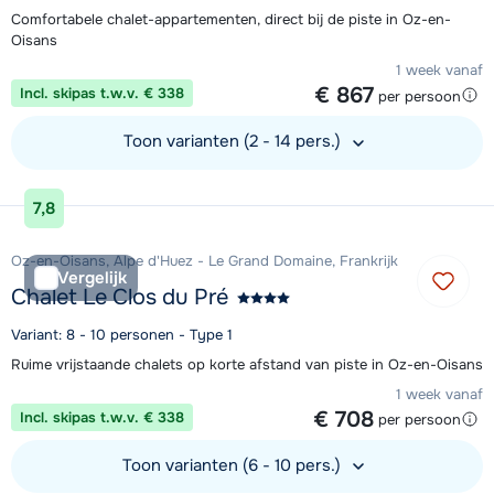
Comfortabele chalet-appartementen, direct bij de piste in Oz-en-
Oisans
1 week vanaf
€ 867
Incl. skipas t.w.v. € 338
per persoon
Toon varianten (2 - 14 pers.)
Bekijk accommodatie
7,8
Oz-en-Oisans, Alpe d'Huez - Le Grand Domaine, Frankrijk
Vergelijk
Chalet Le Clos du Pré
Variant: 8 - 10 personen - Type 1
Ruime vrijstaande chalets op korte afstand van piste in Oz-en-Oisans
1 week vanaf
€ 708
Incl. skipas t.w.v. € 338
per persoon
Toon varianten (6 - 10 pers.)