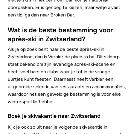
met je ski’s in het centrum, dan kun je natuurlijk
doorpakken. Er is genoeg te kiezen, maar wil je alvast
een tip, ga dan naar Broken Bar.
Wat is de beste bestemming voor
après-ski in Zwitserland?
Als je op zoek bent naar de beste après-ski in
Zwitserland, dan is Verbier de place to be. Dit skidorp
staat bekend om zijn levendige après-ski-scène en
heeft veel bars en clubs waar je tot in de vroege
uurtjes kunt feesten. Daarnaast heeft Verbier een
uitgebreide selectie van restaurants en accommodaties,
waardoor het een geweldige bestemming is voor elke
wintersportliefhebber.
Boek je skivakantie naar Zwitserland
Kijk je ook zo uit naar je volgende skivakantie in