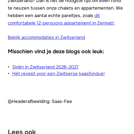
Zwitserland? Dan is het de hoogste tijd om even rond
te neuzen tussen onze chalets en appartementen. We
hebben een aantal echte pareltjes, zoals
dit
comfortabele 12-persoons appartement in Zermatt
.
Bekijk accommodaties in Zwitserland
Misschien vind je deze blogs ook leuk:
Skiën in Zwitserland 2026-2027
Hét recept voor een Zwitserse kaasfondue!
©Headerafbeelding: Saas-Fee
Lees ook