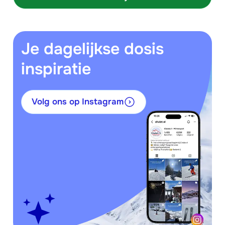
Je dagelijkse dosis
inspiratie
Volg ons op Instagram