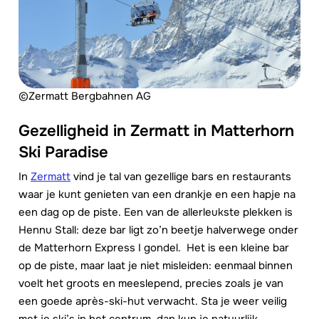
©Zermatt Bergbahnen AG
Gezelligheid in Zermatt in Matterhorn
Ski Paradise
In
Zermatt
vind je tal van gezellige bars en restaurants
waar je kunt genieten van een drankje en een hapje na
een dag op de piste. Een van de allerleukste plekken is
Hennu Stall: deze bar ligt zo’n beetje halverwege onder
de Matterhorn Express I gondel. Het is een kleine bar
op de piste, maar laat je niet misleiden: eenmaal binnen
voelt het groots en meeslepend, precies zoals je van
een goede après-ski-hut verwacht. Sta je weer veilig