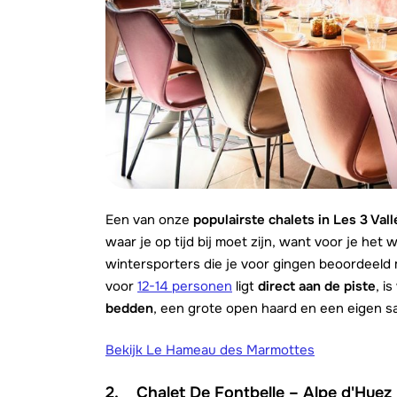
Een van onze
populairste chalets in Les 3 Val
waar je op tijd bij moet zijn, want voor je het
wintersporters die je voor gingen beoordeeld 
voor
12-14 personen
ligt
direct aan de piste
, i
bedden
, een grote open haard en een eigen s
Bekijk Le Hameau des Marmottes
2. Chalet De Fontbelle – Alpe d'Huez