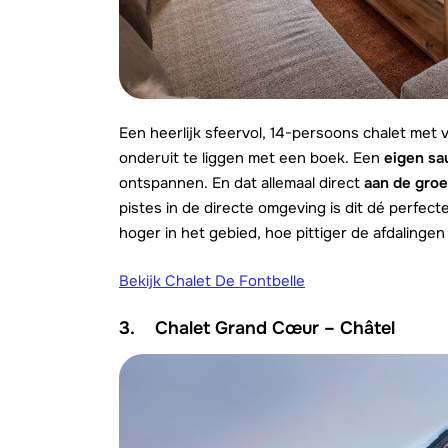
Een heerlijk sfeervol, 14-persoons chalet met
onderuit te liggen met een boek. Een
eigen sa
ontspannen. En dat allemaal direct
aan de groe
pistes in de directe omgeving is dit dé perfect
hoger in het gebied, hoe pittiger de afdalinge
Bekijk Chalet De Fontbelle
3. Chalet Grand Cœur – Châtel