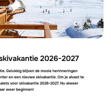
We zijn e
 skivakantie 2026-2027
tie. Gelukkig blijven de mooie herinneringen
nter en een nieuwe skivakantie. Om je alvast te
chalets voor skivakantie 2026-2027. Nu alweer
maar weer beginnen!