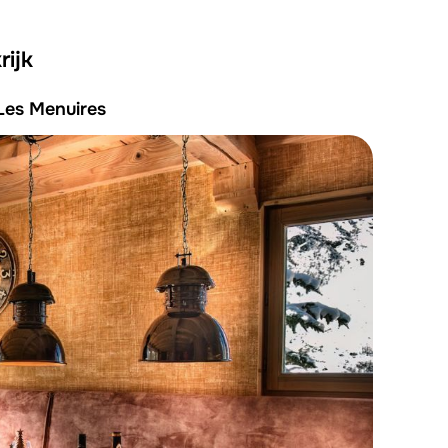
rijk
Les Menuires