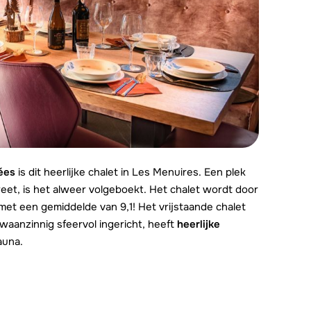
lées
is dit heerlijke chalet in Les Menuires. Een plek
 weet, is het alweer volgeboekt. Het chalet wordt door
met een gemiddelde van 9,1! Het vrijstaande chalet
s waanzinnig sfeervol ingericht, heeft
heerlijke
auna.