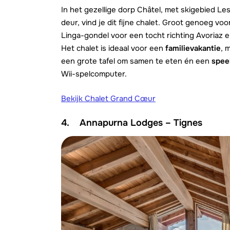
In het gezellige dorp Châtel, met skigebied Le
deur, vind je dit fijne chalet. Groot genoeg voo
Linga-gondel voor een tocht richting Avoriaz e
Het chalet is ideaal voor een
familievakantie
, 
een grote tafel om samen te eten én een
spee
Wii-spelcomputer.
Bekijk Chalet Grand Cœur
4. Annapurna Lodges – Tignes