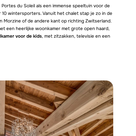
s Portes du Soleil als een immense speeltuin voor de
r 10 wintersporters. Vanuit het chalet stap je zo in de
n Morzine of de andere kant op richting Zwitserland.
met een heerlijke woonkamer met grote open haard,
lkamer voor de kids
, met zitzakken, televisie en een