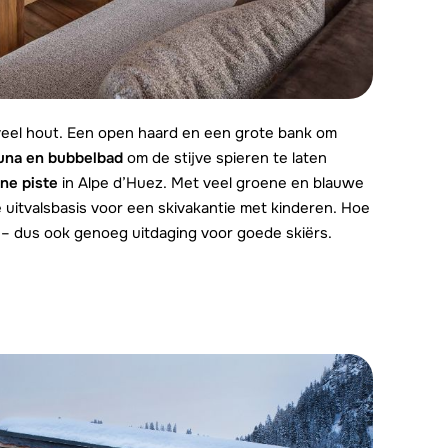
 veel hout. Een open haard en een grote bank om
una en bubbelbad
om de stijve spieren te laten
ne piste
in Alpe d’Huez. Met veel groene en blauwe
e uitvalsbasis voor een skivakantie met kinderen. Hoe
n – dus ook genoeg uitdaging voor goede skiërs.