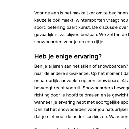
Voor de een is het makkelijker om te beginne
keuze je ook maakt, wintersporten vraagt nou
sport, oefening baart kunst. De discussie over
gevaarlijk is, zal blijven bestaan. We zetten de
snowboarden voor je op een rijtje.
Heb je enige ervaring?
Ben je al jaren aan het skiën of snowboarden?
naar de andere skivakantie. Op het moment dat
onnatuurlijk aanvoelen op een snowboard. Als sk
beweegt recht vooruit. Snowboarders bewegen 
richting door je hoofd te draaien en je gewich
wanneer je ervaring hebt met soortgelijke spo
Dan zal het snowboarden voor jou natuurlijker 
dat je niet voor de ander kan kiezen. Waar een w