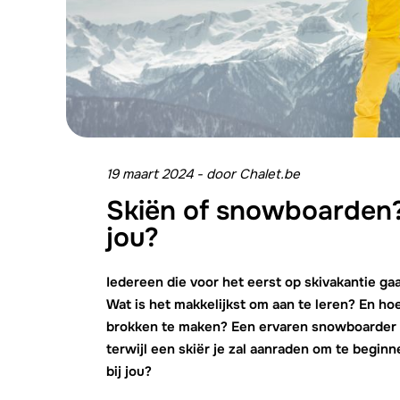
19 maart 2024
-
door
Chalet.be
Skiën of snowboarden? 
jou?
Iedereen die voor het eerst op skivakantie g
Wat is het makkelijkst om aan te leren? En hoe
brokken te maken? Een ervaren snowboarder 
terwijl een skiër je zal aanraden om te beginn
bij jou?