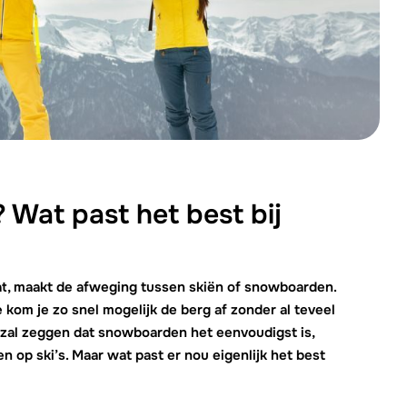
We zijn e
Wat past het best bij
aat, maakt de afweging tussen skiën of snowboarden.
 kom je zo snel mogelijk de berg af zonder al teveel
zal zeggen dat snowboarden het eenvoudigst is,
en op ski’s. Maar wat past er nou eigenlijk het best