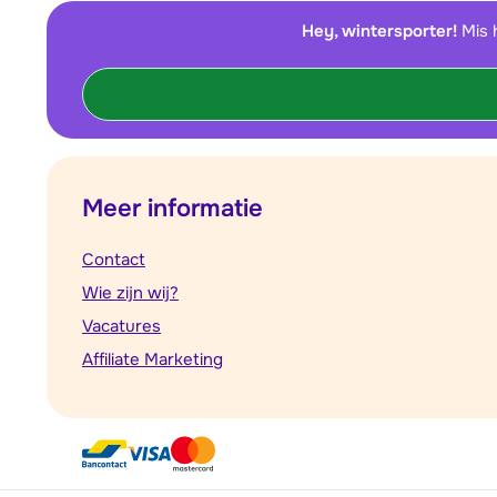
Hey, wintersporter!
Mis 
Meer informatie
Contact
Wie zijn wij?
Vacatures
Affiliate Marketing