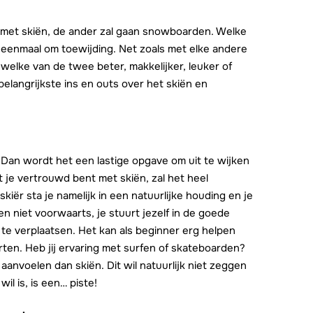
n met skiën, de ander zal gaan snowboarden. Welke
 eenmaal om toewijding. Net zoals met elke andere
 welke van de twee beter, makkelijker, leuker of
 belangrijkste ins en outs over het skiën en
 Dan wordt het een lastige opgave om uit te wijken
 je vertrouwd bent met skiën, zal het heel
iër sta je namelijk in een natuurlijke houding en je
niet voorwaarts, je stuurt jezelf in de goede
t te verplaatsen. Het kan als beginner erg helpen
rten. Heb jij ervaring met surfen of skateboarden?
aanvoelen dan skiën. Dit wil natuurlijk niet zeggen
il is, is een… piste!