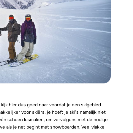
 kijk hier dus goed naar voordat je een skigebied
akkelijker voor skiërs, je hoeft je ski’s namelijk niet
 één schoen losmaken, om vervolgens met de nodige
ave als je net begint met snowboarden. Veel vlakke