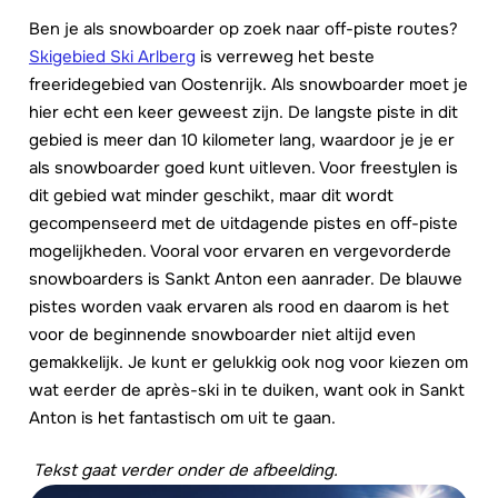
Ben je als snowboarder op zoek naar off-piste routes?
Skigebied Ski Arlberg
is verreweg het beste
freeridegebied van Oostenrijk. Als snowboarder moet je
hier echt een keer geweest zijn. De langste piste in dit
gebied is meer dan 10 kilometer lang, waardoor je je er
als snowboarder goed kunt uitleven. Voor freestylen is
dit gebied wat minder geschikt, maar dit wordt
gecompenseerd met de uitdagende pistes en off-piste
mogelijkheden. Vooral voor ervaren en vergevorderde
snowboarders is Sankt Anton een aanrader. De blauwe
pistes worden vaak ervaren als rood en daarom is het
voor de beginnende snowboarder niet altijd even
gemakkelijk. Je kunt er gelukkig ook nog voor kiezen om
wat eerder de après-ski in te duiken, want ook in Sankt
Anton is het fantastisch om uit te gaan.
Tekst gaat verder onder de afbeelding.