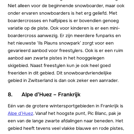
Niet alleen voor de beginnende snowboarder, maar ook
onder ervaren snowboarders is het erg geliefd. Met
boardercrosses en halfpipes is er bovendien genoeg
variatie op de piste. Ook voor kinderen is er een mini-
boardercross aanwezig. Er zijn meerdere funparks en
het nieuwste ‘Ils Plauns snowpark’ zorgt voor een
gevarieerd aanbod voor freestylers. Ook is er een ruim
aanbod aan zwarte pistes in het hooggelegen
skigebied. Naast freestylen kun je ook heel goed
freeriden in dit gebied. Dit snowboardvriendelijke
gebied in Zwitserland is dan ook zeker een aanrader.
8. Alpe d’Huez – Frankrijk
Eén van de grotere wintersportgebieden in Frankrijk is
Alpe d’Huez
. Vanaf het hoogste punt, Pic Blanc, pak je
een van de lange zwarte afdalingen naar beneden. Het
gebied heeft tevens veel vlakke blauwe en rode pistes,