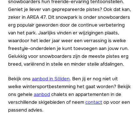
snowboarders hun freeride-ervaring tentoonstellen.
Geniet je liever van geprepareerde pistes? Ook dat kan,
zeker in AREA 47. Dit snowpark is onder snowboarders
erg populair geworden door de continue verbetering
van het park. Jaarlijks vinden er wijzigingen plaats,
waardoor het ieder jaar weer een verrassing is welke
freestyle-onderdelen je kunt toevoegen aan jouw run.
Gelukkig voor snowboarders zijn de meeste pistes erg
breed, variërend in steile en minder steile afdalingen.
Bekijk ons
aanbod in Sölden
. Ben jij er nog niet uit
welke wintersportbestemming het gaat worden? Bekijk
ons gehele
aanbod
chalets en appartementen in de
verschillende skigebieden of neem
contact
op voor een
passend advies.