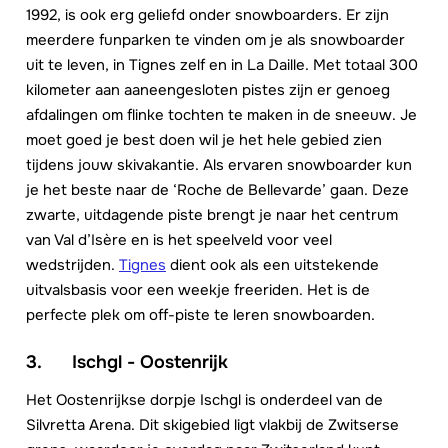
1992, is ook erg geliefd onder snowboarders. Er zijn
meerdere funparken te vinden om je als snowboarder
uit te leven, in Tignes zelf en in La Daille. Met totaal 300
kilometer aan aaneengesloten pistes zijn er genoeg
afdalingen om flinke tochten te maken in de sneeuw. Je
moet goed je best doen wil je het hele gebied zien
tijdens jouw skivakantie. Als ervaren snowboarder kun
je het beste naar de ‘Roche de Bellevarde’ gaan. Deze
zwarte, uitdagende piste brengt je naar het centrum
van Val d’Isère en is het speelveld voor veel
wedstrijden.
Tignes
dient ook als een uitstekende
uitvalsbasis voor een weekje freeriden. Het is de
perfecte plek om off-piste te leren snowboarden.
3. Ischgl - Oostenrijk
Het Oostenrijkse dorpje Ischgl is onderdeel van de
Silvretta Arena. Dit skigebied ligt vlakbij de Zwitserse