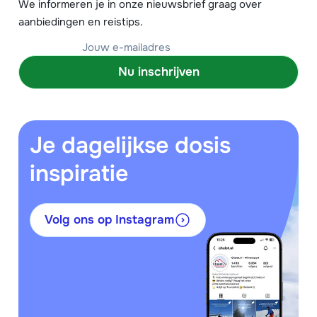
We informeren je in onze nieuwsbrief graag over
aanbiedingen en reistips.
Nu inschrijven
Je dagelijkse dosis
inspiratie
Volg ons op Instagram