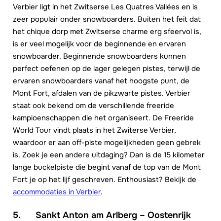
Verbier ligt in het Zwitserse Les Quatres Vallées en is
zeer populair onder snowboarders. Buiten het feit dat
het chique dorp met Zwitserse charme erg sfeervol is,
is er veel mogelijk voor de beginnende en ervaren
snowboarder. Beginnende snowboarders kunnen
perfect oefenen op de lager gelegen pistes, terwijl de
ervaren snowboarders vanaf het hoogste punt, de
Mont Fort, afdalen van de pikzwarte pistes. Verbier
staat ook bekend om de verschillende freeride
kampioenschappen die het organiseert. De Freeride
World Tour vindt plaats in het Zwiterse Verbier,
waardoor er aan off-piste mogelijkheden geen gebrek
is. Zoek je een andere uitdaging? Dan is de 15 kilometer
lange buckelpiste die begint vanaf de top van de Mont
Fort je op het lijf geschreven. Enthousiast? Bekijk de
accommodaties in Verbier
.
5. Sankt Anton am Arlberg – Oostenrijk