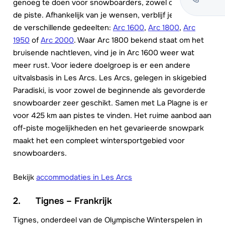
genoeg te doen voor snowboarders, zowel op als naast
de piste. Afhankelijk van je wensen, verblijf je in één van
de verschillende gedeelten:
Arc 1600
,
Arc 1800
,
Arc
1950
of
Arc 2000
. Waar Arc 1800 bekend staat om het
bruisende nachtleven, vind je in Arc 1600 weer wat
meer rust. Voor iedere doelgroep is er een andere
uitvalsbasis in Les Arcs. Les Arcs, gelegen in skigebied
Paradiski, is voor zowel de beginnende als gevorderde
snowboarder zeer geschikt. Samen met La Plagne is er
voor 425 km aan pistes te vinden. Het ruime aanbod aan
off-piste mogelijkheden en het gevarieerde snowpark
maakt het een compleet wintersportgebied voor
snowboarders.
Bekijk
accommodaties in Les Arcs
2. Tignes – Frankrijk
Tignes, onderdeel van de Olympische Winterspelen in