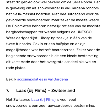
staat dit gebied ook wel bekend om de Sella Ronda. Het
is geweldig om als snowboarder in Val Gardena rondom
het Sella-massief boarden. Niet heel uitdagend voor de
gevorderde snowboarder, maar zeker de moeite waard.
De Dolomieten behoren namelijk tot één van de mooiste
berglandschappen ter wereld volgens de UNESCO
Werelderfgoedlijst. Uitdaging zoek je in één van de
twee funparks. Ook is er een halfpipe en er zijn
mogelijkheden wat betreft boardercross. Zeker voor de
beginnende snowboarder is dit een ideale bestemming,
dit komt mede door het overgrote aandeel blauwe en
rode pistes.
Bekijk
accommodaties in Val Gardena
7. Laax (bij Flims) – Zwitserland
Het Zwitserse
Laax (bij Flims)
is voor veel
snowboarders een zeer gewaardeerde bestemming.