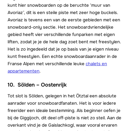
kunt hier snowboarden op de beruchte ‘muur van
Avoriaz’, dit is een steile piste met zeer hoge buckels.
Avoriaz is tevens een van de eerste gebieden met een
snowboard-only sectie. Het snowboardvriendelijke
gebied heeft vier verschillende funparken met eigen
liften, zodat je je de hele dag zoet bent met freestylen.
Het is zo ingedeeld dat je op basis van je eigen niveau
kunt freestylen. Een echte snowboardaanrader in de
Franse Alpen met verschillende leuke
chalets en
appartementen
.
10. Sölden – Oostenrijk
Tot slot is Sölden, gelegen in het Ötztal een absolute
aanrader voor snowboardfanaten. Het is voor iedere
freerider een ideale bestemming. Als beginner oefen je
bij de Giggijoch, dit deel off-piste is niet zo steil. Aan de
overkant vind je de Gaislachkogl, waar vooral ervaren