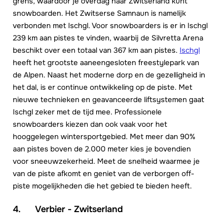
grens, waardoor je overdag naar Zwitserland kunt
snowboarden. Het Zwitserse Samnaun is namelijk
verbonden met Ischgl. Voor snowboarders is er in Ischgl
239 km aan pistes te vinden, waarbij de Silvretta Arena
beschikt over een totaal van 367 km aan pistes.
Ischgl
heeft het grootste aaneengesloten freestylepark van
de Alpen. Naast het moderne dorp en de gezelligheid in
het dal, is er continue ontwikkeling op de piste. Met
nieuwe technieken en geavanceerde liftsystemen gaat
Ischgl zeker met de tijd mee. Professionele
snowboarders kiezen dan ook vaak voor het
hooggelegen wintersportgebied. Met meer dan 90%
aan pistes boven de 2.000 meter kies je bovendien
voor sneeuwzekerheid. Meet de snelheid waarmee je
van de piste afkomt en geniet van de verborgen off-
piste mogelijkheden die het gebied te bieden heeft.
4. Verbier - Zwitserland