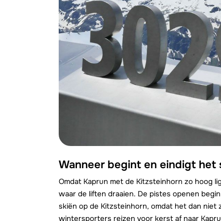
Wanneer begint en eindigt het 
Omdat Kaprun met de Kitzsteinhorn zo hoog lig
waar de liften draaien. De pistes openen begi
skiën op de Kitzsteinhorn, omdat het dan niet z
wintersporters reizen voor kerst af naar Kaprun