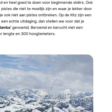
eed en heel goed te doen voor beginnende skiërs. Ook
istes die niet te moeilijk zijn en waar je lekker door
 je ook niet aan pistes ontbreken. Op de Kitz zijn een
e een echte uitdaging, dan stellen we voor dat je
Mamba’
genoemd. Beroemd en berucht met een
ter lengte en 300 hoogtemeters.