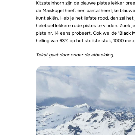
Kitzsteinhorn zijn de blauwe pistes lekker br
de Maiskogel heeft een aantal heerlijke blauwe p
kunt skiën. Heb je het liefste rood, dan zal het
heleboel lekkere rode pistes te vinden. Zoek j
piste nr. 14 eens probeert. Ook wel de
‘Black 
helling van 63% op het steilste stuk, 1000 me
Tekst gaat door onder de afbeelding.