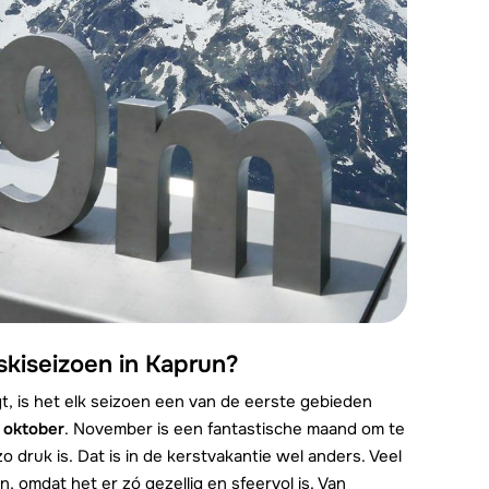
skiseizoen in Kaprun?
t, is het elk seizoen een van de eerste gebieden
n
oktober
. November is een fantastische maand om te
o druk is. Dat is in de kerstvakantie wel anders. Veel
, omdat het er zó gezellig en sfeervol is. Van