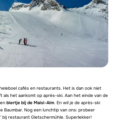
 heleboel cafés en restaurants. Het is dan ook niet
t als het aankomt op après-ski. Aan het einde van de
een
biertje bij de Maisi-Alm
. En wil je de après-ski
de Baumbar. Nog een lunchtip van ons: probeer
' bij restaurant Gletschermühle. Superlekker!