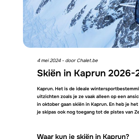
4 mei 2024
-
door
Chalet.be
Skiën in Kaprun 2026-
Kaprun. Het is de ideale wintersportbestemming
uitzichten zoals je ze vaak alleen op een ansic
in oktober gaan
skiën in Kaprun
. En heb je he
je skipas ook nog toegang tot de pistes van Z
Waar kun je skiën in Kaprun?