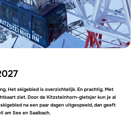
Morgen om
2027
. Het skigebied is overzichtelijk. En prachtig. Met
htkaart ziet. Door de Kitzsteinhorn-gletsjer kun je al
t skigebied na een paar dagen uitgespeeld, dan geeft
ell am See en Saalbach.